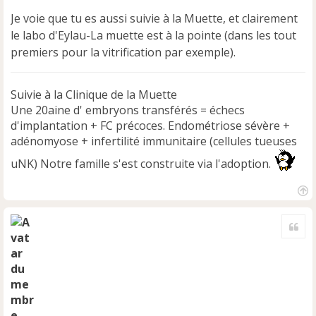
Je voie que tu es aussi suivie à la Muette, et clairement
le labo d'Eylau-La muette est à la pointe (dans les tout
premiers pour la vitrification par exemple).
Suivie à la Clinique de la Muette
Une 20aine d' embryons transférés = échecs
d'implantation + FC précoces. Endométriose sévère +
adénomyose + infertilité immunitaire (cellules tueuses
uNK) Notre famille s'est construite via l'adoption.
H
a
Cite
u
t