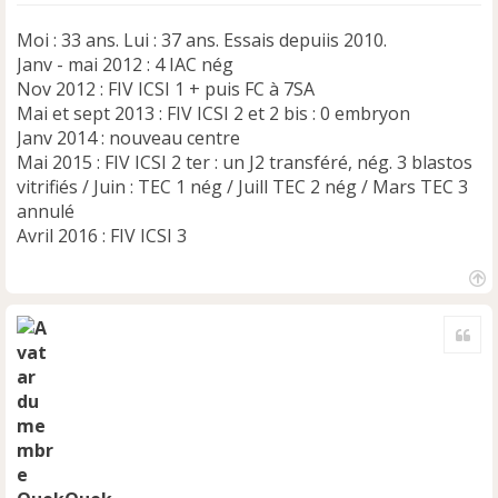
Moi : 33 ans. Lui : 37 ans. Essais depuiis 2010.
Janv - mai 2012 : 4 IAC nég
Nov 2012 : FIV ICSI 1 + puis FC à 7SA
Mai et sept 2013 : FIV ICSI 2 et 2 bis : 0 embryon
Janv 2014 : nouveau centre
Mai 2015 : FIV ICSI 2 ter : un J2 transféré, nég. 3 blastos
vitrifiés / Juin : TEC 1 nég / Juill TEC 2 nég / Mars TEC 3
annulé
Avril 2016 : FIV ICSI 3
H
a
Cite
u
t