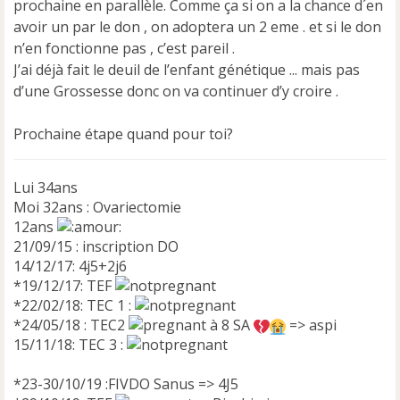
prochaine en parallèle. Comme ça si on a la chance d´en
avoir un par le don , on adoptera un 2 eme . et si le don
n’en fonctionne pas , c’est pareil .
J’ai déjà fait le deuil de l’enfant génétique ... mais pas
d’une Grossesse donc on va continuer d’y croire .
Prochaine étape quand pour toi?
Lui 34ans
Moi 32ans : Ovariectomie
12ans
21/09/15 : inscription DO
14/12/17: 4j5+2j6
*19/12/17: TEF
*22/02/18: TEC 1 :
*24/05/18 : TEC2
à 8 SA
=> aspi
15/11/18: TEC 3 :
*23-30/10/19 :FIVDO Sanus => 4J5