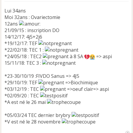
Lui 34ans
Moi 32ans : Ovariectomie
12ans
21/09/15 : inscription DO
14/12/17: 4j5+2j6
*19/12/17: TEF
*22/02/18: TEC 1 :
*24/05/18 : TEC2
à 8 SA
=> aspi
15/11/18: TEC 3 :
*23-30/10/19 :FIVDO Sanus => 4J5
*29/10/19: TEF
=>Biochimique
*03/12/19 : TEC
=>oeuf clair=> aspi
*02/09/20 : TEC
*A est né le 26 mai
*05/03/24 TEC dernier brybry
*V est né le 28 novembre