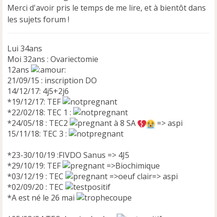
Merci d'avoir pris le temps de me lire, et à bientôt dans
les sujets forum !
Lui 34ans
Moi 32ans : Ovariectomie
12ans
21/09/15 : inscription DO
14/12/17: 4j5+2j6
*19/12/17: TEF
*22/02/18: TEC 1 :
*24/05/18 : TEC2
à 8 SA
=> aspi
15/11/18: TEC 3 :
*23-30/10/19 :FIVDO Sanus => 4J5
*29/10/19: TEF
=>Biochimique
*03/12/19 : TEC
=>oeuf clair=> aspi
*02/09/20 : TEC
*A est né le 26 mai