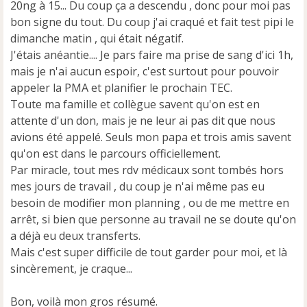
20ng à 15... Du coup ça a descendu , donc pour moi pas
bon signe du tout. Du coup j'ai craqué et fait test pipi le
dimanche matin , qui était négatif.
J'étais anéantie.... Je pars faire ma prise de sang d'ici 1h,
mais je n'ai aucun espoir, c'est surtout pour pouvoir
appeler la PMA et planifier le prochain TEC.
Toute ma famille et collègue savent qu'on est en
attente d'un don, mais je ne leur ai pas dit que nous
avions été appelé. Seuls mon papa et trois amis savent
qu'on est dans le parcours officiellement.
Par miracle, tout mes rdv médicaux sont tombés hors
mes jours de travail , du coup je n'ai même pas eu
besoin de modifier mon planning , ou de me mettre en
arrêt, si bien que personne au travail ne se doute qu'on
a déjà eu deux transferts.
Mais c'est super difficile de tout garder pour moi, et là
sincèrement, je craque...
Bon, voilà mon gros résumé.