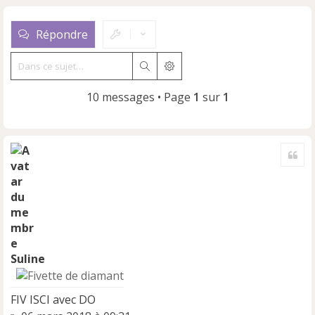
Répondre
Rechercher
Recherche avancée
10 messages • Page
1
sur
1
Cite
Suline
FIV ISCI avec DO