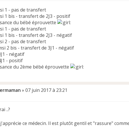
csi 1 - pas de transfert
csi 1 bis - transfert de 2J3 - positif
ssance du bébé éprouvette
csi 1 - pas de transfert
csi 1 bis - transfert de 2J3 - négatif
csi 2 - pas de transfert
msi 2 bis - transfert de 3J1 - négatif
3J1 - négatif
J1 - positif
ssance du 2ème bébé éprouvette
permaman
»
07 juin 2017 à 23:21
ai ..?
j'apprécie ce médecin. Il est plutôt gentil et "rassure" comme 