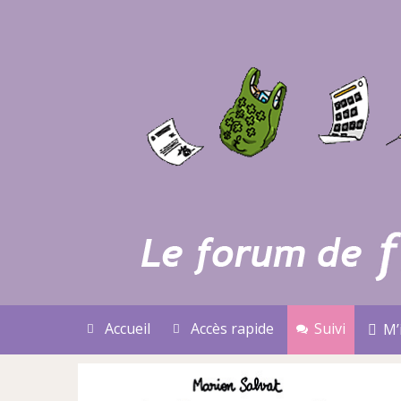
Accueil
Accès rapide
Suivi
M’