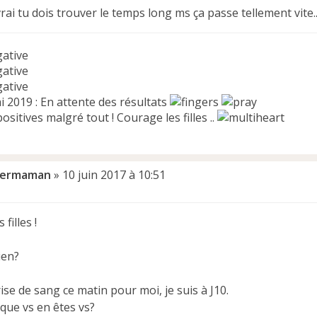
vrai tu dois trouver le temps long ms ça passe tellement vite.
gative
gative
gative
 2019 : En attente des résultats
ositives malgré tout ! Courage les filles ..
permaman
»
10 juin 2017 à 10:51
filles !
ien?
ise de sang ce matin pour moi, je suis à J10.
que vs en êtes vs?