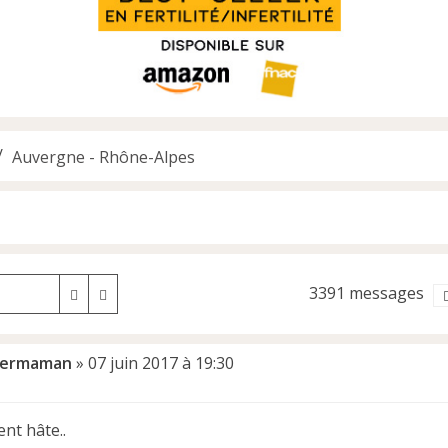
Auvergne - Rhône-Alpes
3391 messages
Rechercher
Recherche avancée
permaman
»
07 juin 2017 à 19:30
ent hâte..