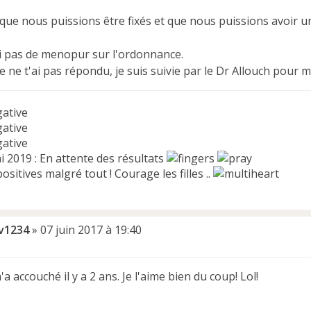
ue nous puissions être fixés et que nous puissions avoir un
ai pas de menopur sur l'ordonnance.
je ne t'ai pas répondu, je suis suivie par le Dr Allouch pour m
gative
gative
gative
 2019 : En attente des résultats
ositives malgré tout ! Courage les filles ..
iv1234
»
07 juin 2017 à 19:40
m'a accouché il y a 2 ans. Je l'aime bien du coup! Lol!