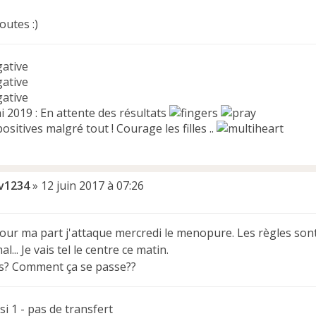
outes :)
gative
gative
gative
 2019 : En attente des résultats
ositives malgré tout ! Courage les filles ..
iv1234
»
12 juin 2017 à 07:26
our ma part j'attaque mercredi le menopure. Les règles sont 
l... Je vais tel le centre ce matin.
ors? Comment ça se passe??
csi 1 - pas de transfert