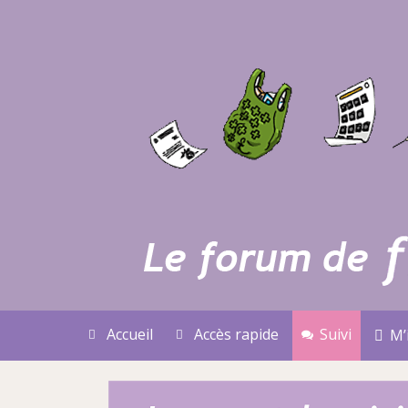
Accueil
Accès rapide
Suivi
M’