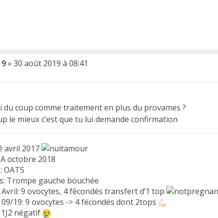
19
»
30 août 2019 à 08:41
i du coup comme traitement en plus du provames ?
up le mieux c’est que tu lui demande confirmation
é avril 2017
A octobre 2018
s: OATS
ns: Trompe gauche bouchée
1 Avril: 9 ovocytes, 4 fécondés transfert d’1 top
2 09/19: 9 ovocytes -> 4 fécondés dont 2tops
 1J2 négatif