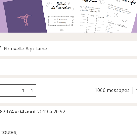
Nouvelle Aquitaine
1066 messages
Rechercher
Recherche avancée
u87974
»
04 août 2019 à 20:52
 toutes,