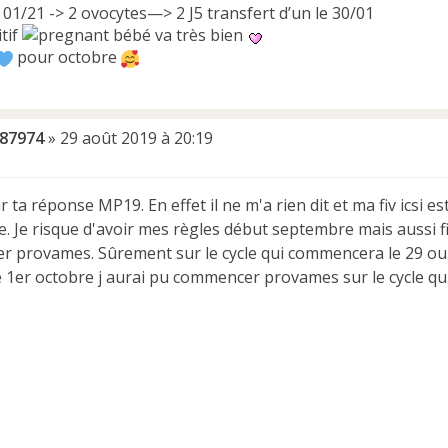
3 01/21 -> 2 ovocytes—> 2 J5 transfert d’un le 30/01
bébé va très bien
pour octobre
u87974
»
29 août 2019 à 20:19
 ta réponse MP19. En effet il ne m'a rien dit et ma fiv icsi es
. Je risque d'avoir mes règles début septembre mais aussi f
 provames. Sûrement sur le cycle qui commencera le 29 ou 
le 1er octobre j aurai pu commencer provames sur le cycle qu