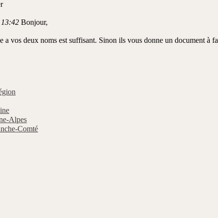
r
 13:42
Bonjour,
ile a vos deux noms est suffisant. Sinon ils vous donne un document à fa
égion
ine
ne-Alpes
anche-Comté