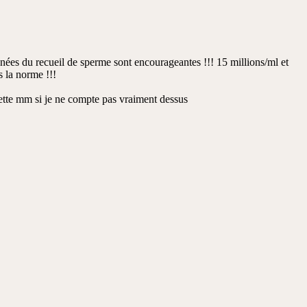
nnées du recueil de sperme sont encourageantes !!! 15 millions/ml et
s la norme !!!
ette mm si je ne compte pas vraiment dessus