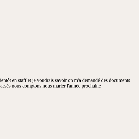
 bientôt en staff et je voudrais savoir on m'a demandé des documents
pacsés nous comptons nous marier l'année prochaine