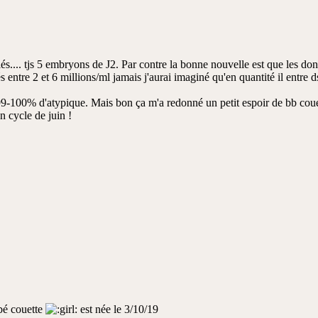
lés.... tjs 5 embryons de J2. Par contre la bonne nouvelle est que les do
s entre 2 et 6 millions/ml jamais j'aurai imaginé qu'en quantité il entre d
 99-100% d'atypique. Mais bon ça m'a redonné un petit espoir de bb cou
n cycle de juin !
bé couette
est née le 3/10/19