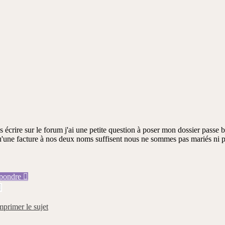
s écrire sur le forum j'ai une petite question à poser mon dossier passe
u'une facture à nos deux noms suffisent nous ne sommes pas mariés ni 
Haut
Haut
Haut
pondre
mprimer le sujet