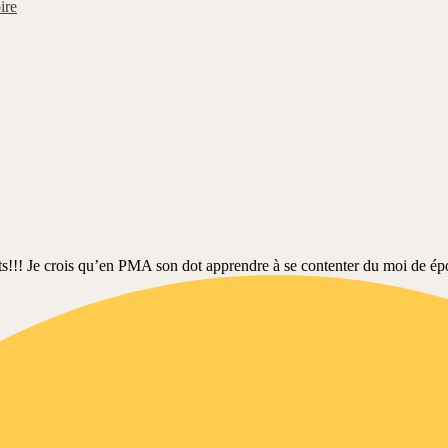
ire
ts!!! Je crois qu’en PMA son dot apprendre à se contenter du moi de époin