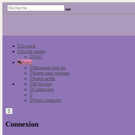
Accueil
Accès rapide
FAQ
Suivi
Messages non lus
Sujets sans réponse
Sujets actifs
M’inscrire
Connexion
Nous contacter
Connexion