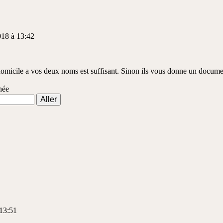
018 à 13:42
 domicile a vos deux noms est suffisant. Sinon ils vous donne un docume
née
 13:51