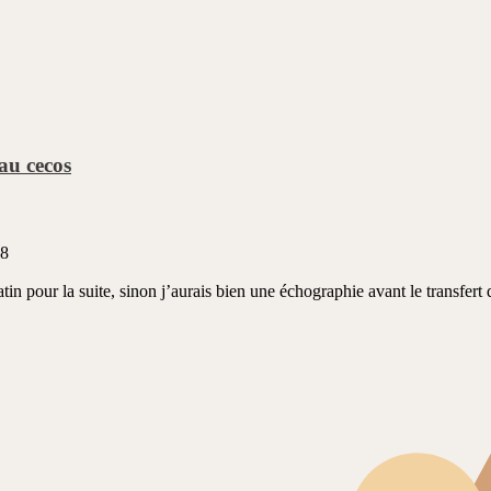
 au cecos
08
n pour la suite, sinon j’aurais bien une échographie avant le transfert do