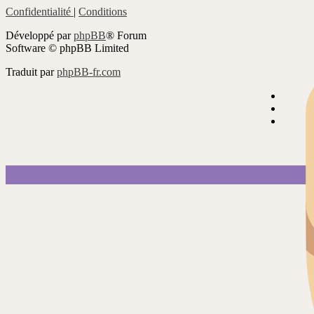
Confidentialité
|
Conditions
Développé par
phpBB
® Forum
Software © phpBB Limited
Traduit par
phpBB-fr.com