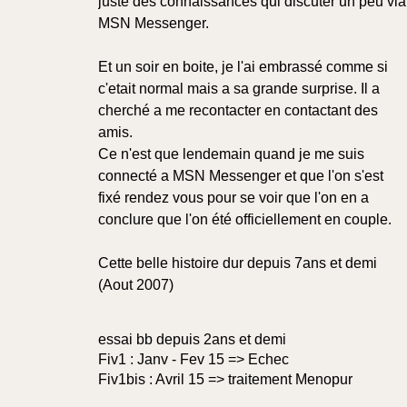
juste des connaissances qui discuter un peu via
MSN Messenger.
Et un soir en boite, je l'ai embrassé comme si
c'etait normal mais a sa grande surprise. Il a
cherché a me recontacter en contactant des
amis.
Ce n'est que lendemain quand je me suis
connecté a MSN Messenger et que l'on s'est
fixé rendez vous pour se voir que l'on en a
conclure que l'on été officiellement en couple.
Cette belle histoire dur depuis 7ans et demi
(Aout 2007)
essai bb depuis 2ans et demi
Fiv1 : Janv - Fev 15 => Echec
Fiv1bis : Avril 15 => traitement Menopur