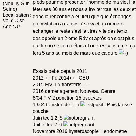
pieds pour me présenter l'homme de ma vie. Il a
(Neuilly-Sur-
Seine)
fêter ses 30 ans et nous a inviter tout les deux et
Localisation :
donc la rencontre a eu lieu quelque échanges,
Val d'Oise
un invitation a danser 7 slow et un numéro
Âge :
37
échanger le reste s'est fait très vite des texto
des appels un 2 eme Rdv et après on s'est plus
quitter on se complétais et on s'est vite aimer ça
fera 5 ans au mois de mars que ça dure
Essais bebe depuis 2011
2012 ++ Fc 2014+++ GEU
2015 FIV 1 5 transferts ----
2016 déménagement Nouveau Centre
8/04 FIV 2 ponction 15 ovocytes
13/04 transfert de 1 j5
Puis fausse
couche
Juin tec 1 2 j5
Juillet tec 2 j6
Novembre 2016 hysteroscopie = endomètre