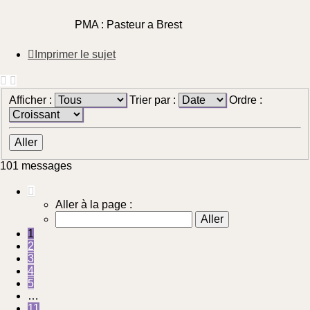
PMA : Pasteur a Brest
Imprimer le sujet
Afficher :
Trier par :
Ordre :
101 messages
Page
1
Aller à la page :
sur
11
1
2
3
4
5
…
11