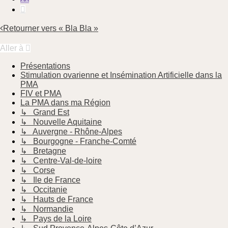
Suivante
Retourner vers « Bla Bla »
Aller à
Présentations
Stimulation ovarienne et Insémination Artificielle dans la
PMA
FIV et PMA
La PMA dans ma Région
↳ Grand Est
↳ Nouvelle Aquitaine
↳ Auvergne - Rhône-Alpes
↳ Bourgogne - Franche-Comté
↳ Bretagne
↳ Centre-Val-de-loire
↳ Corse
↳ Ile de France
↳ Occitanie
↳ Hauts de France
↳ Normandie
↳ Pays de la Loire