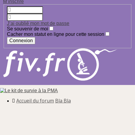
M’inscrire
J’ai oublié mon mot de passe
Se souvenir de moi
Cacher mon statut en ligne pour cette session
Accueil du forum
Bla Bla