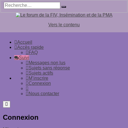
Vers le contenu
Accueil
Accès rapide
FAQ
Suivi
Messages non lus
Sujets sans réponse
Sujets actifs
M’inscrire
Connexion
Nous contacter
Connexion