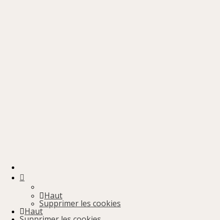
Haut
Supprimer les cookies
Haut
Supprimer les cookies