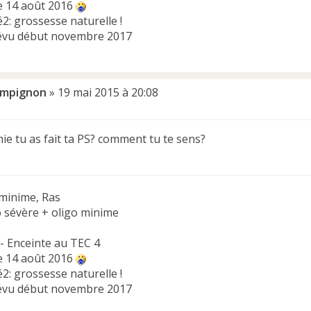
e 14 août 2016
2: grossesse naturelle !
évu début novembre 2017
mpignon
»
19 mai 2015 à 20:08
nie tu as fait ta PS? comment tu te sens?
minime, Ras
o sévère + oligo minime
 - Enceinte au TEC 4
e 14 août 2016
2: grossesse naturelle !
évu début novembre 2017