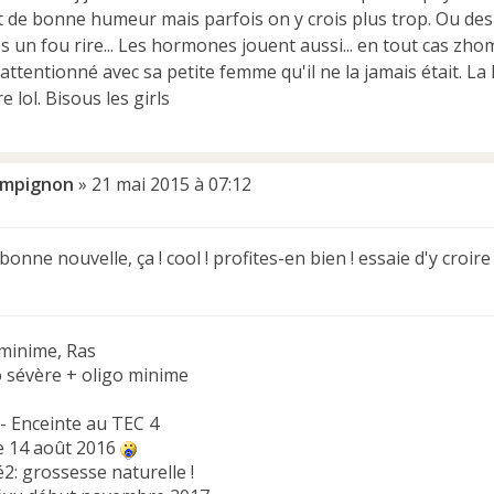
t de bonne humeur mais parfois on y crois plus trop. Ou des 
s un fou rire... Les hormones jouent aussi... en tout cas zh
s attentionné avec sa petite femme qu'il ne la jamais était. 
e lol. Bisous les girls
mpignon
»
21 mai 2015 à 07:12
bonne nouvelle, ça ! cool ! profites-en bien ! essaie d'y croire 
minime, Ras
o sévère + oligo minime
 - Enceinte au TEC 4
e 14 août 2016
2: grossesse naturelle !