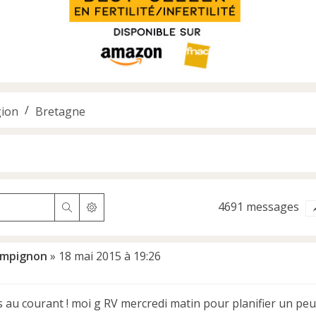
ion
Bretagne
4691 messages
Rechercher
Recherche avancée
mpignon
»
18 mai 2015 à 19:26
s au courant ! moi g RV mercredi matin pour planifier un peu