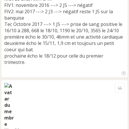
FIV1: novembre 2016 ---> 2 J5 ---> négatif
FIV2: mai 2017 ---> 2 J3 ---> négatif reste 1 J5 sur la
banquise
Tec Octobre 2017 ---> 1 J5 ---> prise de sang positive le
16/10 à 288, 668 le 18/10, 1190 le 20/10, 3565 le 24/10
première écho le 30/10, 46mm et une activité cardiaque
deuxième écho le 15/11, 1,9 cm et toujours un petit
coeur qui bat.
prochaine écho le 18/12 pour celle du premier
trimestre.
H
a
Cite
u
t