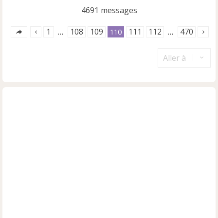
4691 messages
1
108
109
111
112
470
…
110
…
Aller à