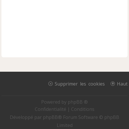
Supprimer les cookies
Haut
Powered by
phpBB ®
Confidentialité
|
Conditions
Développé par
phpBB
® Forum Software © phpBB
Limited