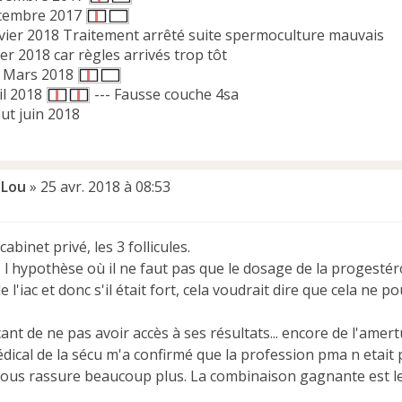
écembre 2017
anvier 2018 Traitement arrêté suite spermoculture mauvais
er 2018 car règles arrivés trop tôt
 : Mars 2018
ril 2018
--- Fausse couche 4sa
ut juin 2018
Lou
»
25 avr. 2018 à 08:53
cabinet privé, les 3 follicules.
 l hypothèse où il ne faut pas que le dosage de la progestér
l'iac et donc s'il était fort, cela voudrait dire que cela ne p
ant de ne pas avoir accès à ses résultats... encore de l'ame
édical de la sécu m'a confirmé que la profession pma n etai
 nous rassure beaucoup plus. La combinaison gagnante est le 