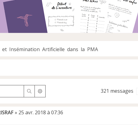
 et Insémination Artificielle dans la PMA
321 messages
Rechercher
Recherche avancée
ISRAF
»
25 avr. 2018 à 07:36