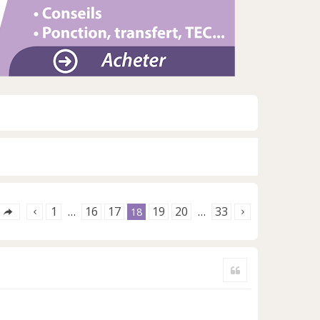
1
16
17
19
20
33
…
18
…
Citer