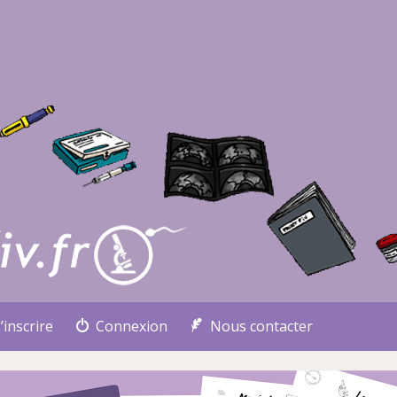
’inscrire
Connexion
Nous contacter