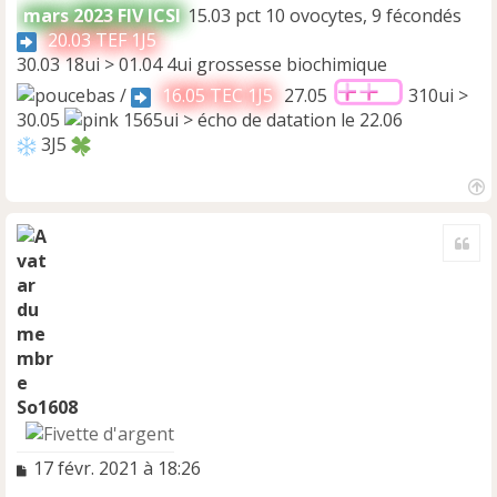
mars 2023 FIV ICSI
15.03 pct 10 ovocytes, 9 fécondés
20.03 TEF 1J5
30.03 18ui > 01.04 4ui grossesse biochimique
/
16.05 TEC 1J5
27.05
310ui >
30.05
1565ui > écho de datation le 22.06
3J5
H
a
Cite
u
t
So1608
M
17 févr. 2021 à 18:26
e