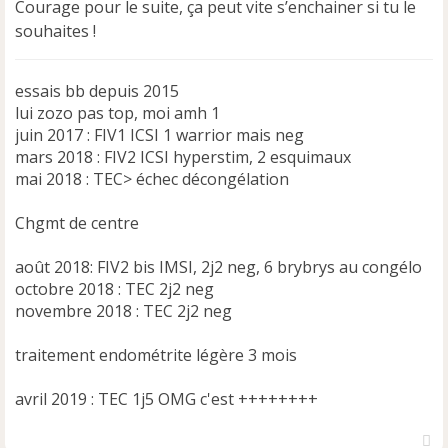
Courage pour le suite, ça peut vite s’enchainer si tu le
souhaites !
essais bb depuis 2015
lui zozo pas top, moi amh 1
juin 2017 : FIV1 ICSI 1 warrior mais neg
mars 2018 : FIV2 ICSI hyperstim, 2 esquimaux
mai 2018 : TEC> échec décongélation
Chgmt de centre
août 2018: FIV2 bis IMSI, 2j2 neg, 6 brybrys au congélo
octobre 2018 : TEC 2j2 neg
novembre 2018 : TEC 2j2 neg
traitement endométrite légère 3 mois
avril 2019 : TEC 1j5 OMG c'est ++++++++