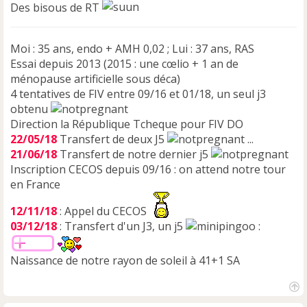
Des bisous de RT
Moi : 35 ans, endo + AMH 0,02 ; Lui : 37 ans, RAS
Essai depuis 2013 (2015 : une cœlio + 1 an de
ménopause artificielle sous déca)
4 tentatives de FIV entre 09/16 et 01/18, un seul j3
obtenu
Direction la République Tcheque pour FIV DO
22/05/18
Transfert de deux J5
...
21/06/18
Transfert de notre dernier j5
Inscription CECOS depuis 09/16 : on attend notre tour
en France
12/11/18
: Appel du CECOS
03/12/18
: Transfert d'un J3, un j5
:
Naissance de notre rayon de soleil à 41+1 SA
H