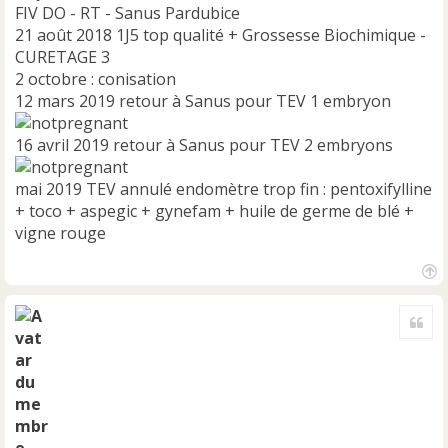
FIV DO - RT - Sanus Pardubice
21 août 2018 1J5 top qualité + Grossesse Biochimique -
CURETAGE 3
2 octobre : conisation
12 mars 2019 retour à Sanus pour TEV 1 embryon
16 avril 2019 retour à Sanus pour TEV 2 embryons
mai 2019 TEV annulé endomètre trop fin : pentoxifylline
+ toco + aspegic + gynefam + huile de germe de blé +
vigne rouge
H
a
Cite
u
t