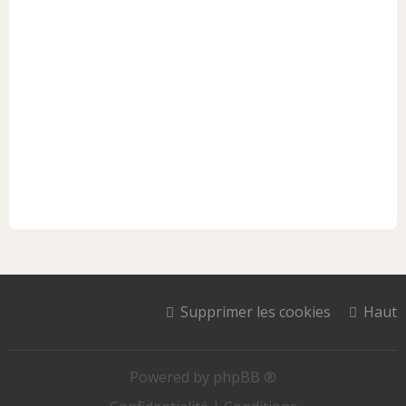
Supprimer les cookies
Haut
Powered by
phpBB ®