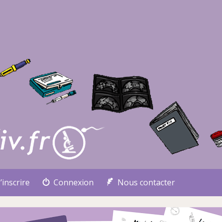
’inscrire
Connexion
Nous contacter