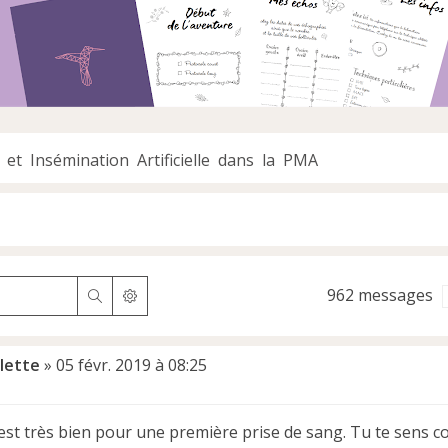
 et Insémination Artificielle dans la PMA
962 messages
Rechercher
Recherche avancée
lette
»
05 févr. 2019 à 08:25
est très bien pour une première prise de sang. Tu te sens 