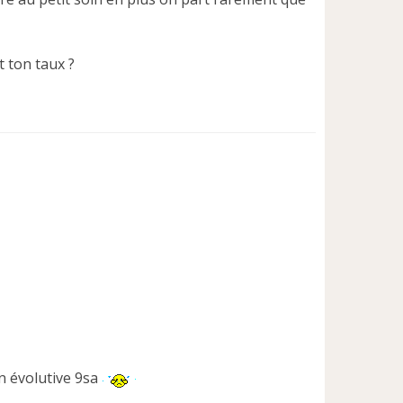
t ton taux ?
n évolutive 9sa