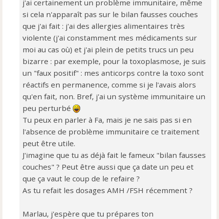
j'ai certainement un problème immunitaire, même
si cela n'apparaît pas sur le bilan fausses couches
que j'ai fait : j'ai des allergies alimentaires très
violente (j'ai constamment mes médicaments sur
moi au cas où) et j'ai plein de petits trucs un peu
bizarre : par exemple, pour la toxoplasmose, je suis
un "faux positif" : mes anticorps contre la toxo sont
réactifs en permanence, comme si je l'avais alors
qu'en fait, non. Bref, j'ai un système immunitaire un
peu perturbé
Tu peux en parler à Fa, mais je ne sais pas si en
l'absence de problème immunitaire ce traitement
peut être utile.
J'imagine que tu as déjà fait le fameux "bilan fausses
couches" ? Peut être aussi que ça date un peu et
que ça vaut le coup de le refaire ?
As tu refait les dosages AMH /FSH récemment ?
Marlau, j'espère que tu prépares ton