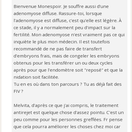
n
o
Bienvenue Monespoir. Je souffre aussi d'une
n
adenomyose diffuse. Rassure-toi, lorsque
l
l'adenomyose est diffuse, c'est qu'elle est légère. À
u
ce stade, il y a normalement peu d'impact sur la
fertilité. Mon adenomyose n'est vraiment pas ce qui
inquiète le plus mon médecin. Il est toutefois
recommandé de ne pas faire de transfert
d'embryons frais, mais de congeler les embryons
obtenus pour les transférer un ou deux cycles
après pour que l'endomètre soit "reposé" et que la
nidation soit facilitée.
Tu en es où dans ton parcours ? Tu as déjà fait des
FIV ?
Melvita, d'après ce que j'ai compris, le traitement
antirejet est quelque chose d'assez pointu. C'est un
peu comme pour les personnes greffées. Fr pense
que cela pourra améliorer les choses chez moi car