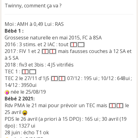
Twinny, comment ça va ?
Moi : AMH à 0,49 Lui : RAS
Bébé 1 :
Grossesse naturelle en mai 2015, FC à 8SA
2016 : 3 stims. et 2 IAC : tout
2017 : FIV 1 et 2
mais fausses couches à 12 SA et
à 5 SA
2018 : fiv3 et 3bis : 4 J5 vitrifiés
TEC 1 :
TEC 2 le 27/11 d'1j5
07/12 : 195 ui ; 10/12 : 648ui ;
14/12 : 3950ui
née le 25/08/19
Bébé 2 2021:
Rdv PMA le 21 mai pour prévoir un TEC mais
le
25 avril
PDS le 26 avril (a priori à 15 DPO) : 165 ui ; 30 avril (19
dpo) : 1327 ui
28 juin : écho T1 ok