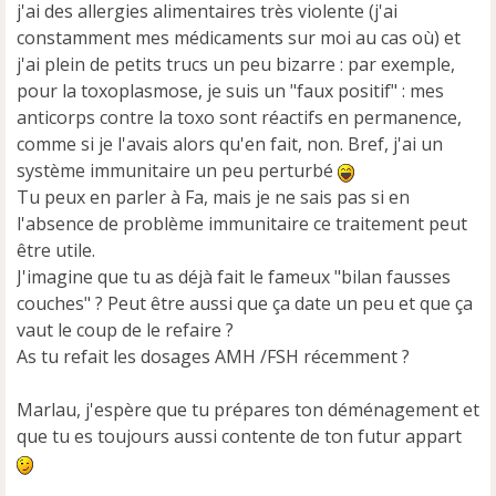
j'ai des allergies alimentaires très violente (j'ai
constamment mes médicaments sur moi au cas où) et
j'ai plein de petits trucs un peu bizarre : par exemple,
pour la toxoplasmose, je suis un "faux positif" : mes
anticorps contre la toxo sont réactifs en permanence,
comme si je l'avais alors qu'en fait, non. Bref, j'ai un
système immunitaire un peu perturbé
Tu peux en parler à Fa, mais je ne sais pas si en
l'absence de problème immunitaire ce traitement peut
être utile.
J'imagine que tu as déjà fait le fameux "bilan fausses
couches" ? Peut être aussi que ça date un peu et que ça
vaut le coup de le refaire ?
As tu refait les dosages AMH /FSH récemment ?
Marlau, j'espère que tu prépares ton déménagement et
que tu es toujours aussi contente de ton futur appart