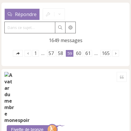
Répondre
Rechercher
Recherche avancée
1649 messages
1
57
58
60
61
165
…
59
…
Cite
monespoir