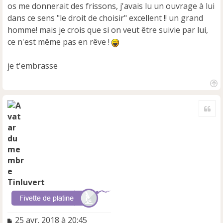
os me donnerait des frissons, j'avais lu un ouvrage à lui
dans ce sens "le droit de choisir" excellent !! un grand
homme! mais je crois que si on veut être suivie par lui,
ce n'est même pas en rêve !
je t'embrasse
H
a
Cite
u
t
Tinluvert
M
25 avr. 2018 à 20:45