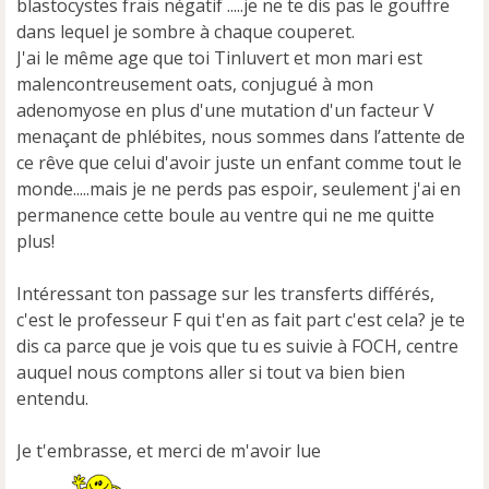
blastocystes frais négatif .....je ne te dis pas le gouffre
dans lequel je sombre à chaque couperet.
J'ai le même age que toi Tinluvert et mon mari est
malencontreusement oats, conjugué à mon
adenomyose en plus d'une mutation d'un facteur V
menaçant de phlébites, nous sommes dans l’attente de
ce rêve que celui d'avoir juste un enfant comme tout le
monde.....mais je ne perds pas espoir, seulement j'ai en
permanence cette boule au ventre qui ne me quitte
plus!
Intéressant ton passage sur les transferts différés,
c'est le professeur F qui t'en as fait part c'est cela? je te
dis ca parce que je vois que tu es suivie à FOCH, centre
auquel nous comptons aller si tout va bien bien
entendu.
Je t'embrasse, et merci de m'avoir lue