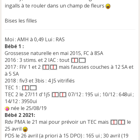
ingalls à te rouler dans un champ de fleurs
Bises les filles
Moi : AMH à 0,49 Lui : RAS
Bébé 1 :
Grossesse naturelle en mai 2015, FC à 8SA
2016 : 3 stims. et 2 IAC : tout
2017 : FIV 1 et 2
mais fausses couches à 12 SA et
à 5 SA
2018 : fiv3 et 3bis : 4 J5 vitrifiés
TEC 1 :
TEC 2 le 27/11 d'1j5
07/12 : 195 ui ; 10/12 : 648ui ;
14/12 : 3950ui
née le 25/08/19
Bébé 2 2021:
Rdv PMA le 21 mai pour prévoir un TEC mais
le
25 avril
PDS le 26 avril (a priori à 15 DPO) : 165 ui ; 30 avril (19