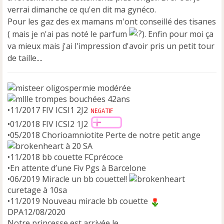
verrai dimanche ce qu'en dit ma gynéco.
Pour les gaz des ex mamans m'ont conseillé des tisanes
( mais je n'ai pas noté le parfum
). Enfin pour moi ça
va mieux mais j'ai l'impression d'avoir pris un petit tour
de taille....
oligospermie modérée
trompes bouchées 42ans
•11/2017 FIV ICSI1 2J2
•01/2018 FIV ICSI2 1J2
•05/2018 Chorioamniotite Perte de notre petit ange
à 20 SA
•11/2018 bb couette FCprécoce
•En attente d’une Fiv Pgs à Barcelone
•06/2019 Miracle un bb couette!!
curetage à 10sa
•11/2019 Nouveau miracle bb couette
DPA12/08/2020
Notre princesse est arrivée le