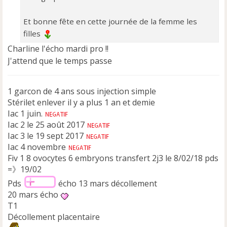
Et bonne fête en cette journée de la femme les
filles
Charline l'écho mardi pro !!
J'attend que le temps passe
1 garcon de 4 ans sous injection simple
Stérilet enlever il y a plus 1 an et demie
Iac 1 juin.
Iac 2 le 25 août 2017
Iac 3 le 19 sept 2017
Iac 4 novembre
Fiv 1 8 ovocytes 6 embryons transfert 2j3 le 8/02/18 pds
=》19/02
Pds
écho 13 mars décollement
20 mars écho
T1
Décollement placentaire