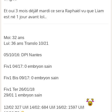
Et oui 3 mois déjà!! mardi ce sera Raphaël vu que Liam
est né 1 jour avant lol...
Moi: 32 ans
Lui: 36 ans Translo 10/21
05/10/16: DPI Nantes
Fiv1 04/17: 0 embryon sain
Fiv1 Bis 09/17: 0 embryon sain
Fiv1 Ter 26/01/18
29/01 1 embryon sain
12/02 327 Ul/l 14/02: 684 Ul/l 16/02: 1597 Ul/l