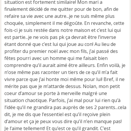
situation est fortement similaire! Mon mari a
finalement décidé de me quitter pour de bon, afin de
refaire sa vie avec une autre...je ne suis même plus
choquée, simplement il me dégoûte. En revanche, cette
fois-ci je suis restée dans notre maison et c’est lui qui
est partie...je ne vois pas pk ça devrait être l’inverse
étant donné que c’est lui qui joue au con! Au lieu de
profiter du premier noël avec mon fils, j’ai passé des
fêtes pourri avec un homme qui me faisait bien
comprendre qu’il aurait aimé être ailleurs. Enfin voilà, je
n’ose même pas raconter un tiers de ce qu’il m’a fait
vivre parce que j’ai honte moi même pour lui! Bref, il ne
mérite pas que je m’attarde dessus. Nolan, mon petit
coeur d’amour se porte à merveille malgré une
situation chaotique. Parfois, j’ai mal pour lui rien qu’à
l’idée qu’il ne grandira pas auprès de ses 2 parents...cela
dit, je me dis que l’essentiel est qu’il reçoive plein
d’amour et ça je peux vous dire qu’il n’en manque pas!
Je l’aime tellement! Et qu’est ce qu’il grandit. C’est