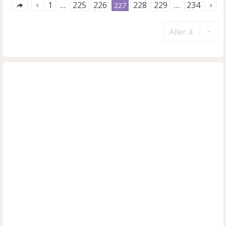
1
225
226
228
229
234
…
227
…
Aller à