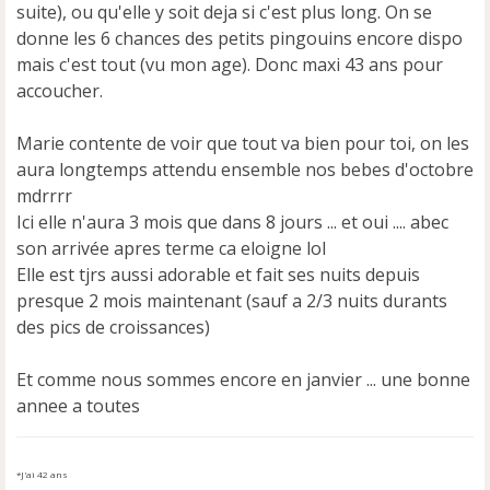
suite), ou qu'elle y soit deja si c'est plus long. On se
donne les 6 chances des petits pingouins encore dispo
mais c'est tout (vu mon age). Donc maxi 43 ans pour
accoucher.
Marie contente de voir que tout va bien pour toi, on les
aura longtemps attendu ensemble nos bebes d'octobre
mdrrrr
Ici elle n'aura 3 mois que dans 8 jours ... et oui .... abec
son arrivée apres terme ca eloigne lol
Elle est tjrs aussi adorable et fait ses nuits depuis
presque 2 mois maintenant (sauf a 2/3 nuits durants
des pics de croissances)
Et comme nous sommes encore en janvier ... une bonne
annee a toutes
*J'ai 42 ans