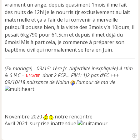
vraiment un ange, depuis quasiment 1mois il me fait
des nuits de 12h! Je le nourris tjr exclusivement au lait
maternelle et ça a l’air de lui convenir à merveille
puisqu’il pousse bien, à la visite des 3mois y’a 10jours, il
pesait 6kg790 pour 61,5cm et depuis il met déjà du
6mois! Mis à part cela, je commence à préparer son
baptême civil qui normalement se fera en Juin.
(Ex-mariage) - 03/15: 1ère fc. (Infertilité inexpliquée) 4 stim
& 6 IAC =
dont 2 FCP… FIV1: 1J2 pas d'EC +++
09/10/18 naissance de Nolan
l’amour de ma vie
Novembre 2020
notre rencontre
Avril 2021: surprise inattendue