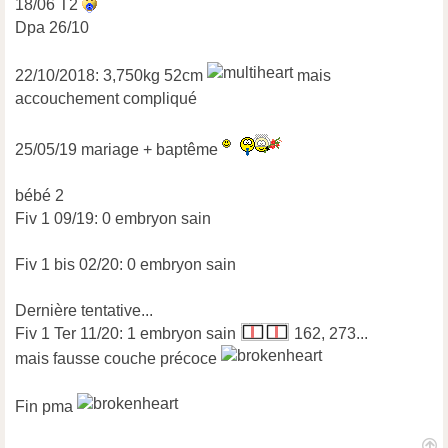
18/06 T2
Dpa 26/10
22/10/2018: 3,750kg 52cm
mais
accouchement compliqué
25/05/19 mariage + baptême
bébé 2
Fiv 1 09/19: 0 embryon sain
Fiv 1 bis 02/20: 0 embryon sain
Dernière tentative...
Fiv 1 Ter 11/20: 1 embryon sain
162, 273...
mais fausse couche précoce
Fin pma