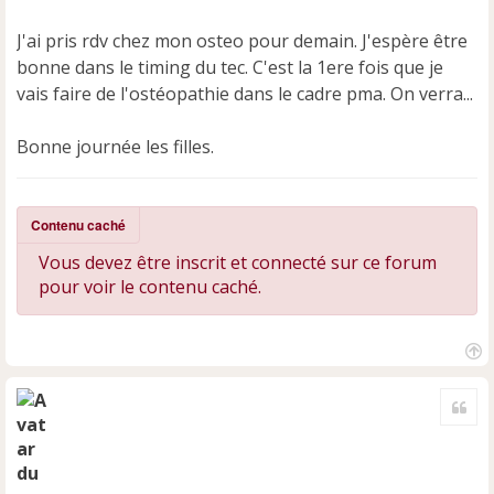
u
J'ai pris rdv chez mon osteo pour demain. J'espère être
bonne dans le timing du tec. C'est la 1ere fois que je
vais faire de l'ostéopathie dans le cadre pma. On verra...
Bonne journée les filles.
Contenu caché
Vous devez être inscrit et connecté sur ce forum
pour voir le contenu caché.
H
a
Cite
u
t