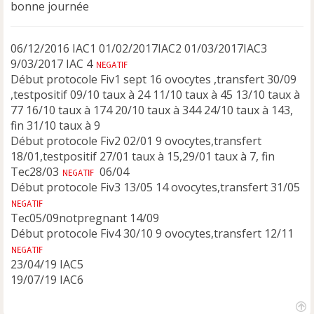
e
bonne journée
n
o
n
06/12/2016 IAC1 01/02/2017IAC2 01/03/2017IAC3
l
9/03/2017 IAC 4
u
Début protocole Fiv1 sept 16 ovocytes ,transfert 30/09
,testpositif 09/10 taux à 24 11/10 taux à 45 13/10 taux à
77 16/10 taux à 174 20/10 taux à 344 24/10 taux à 143,
fin 31/10 taux à 9
Début protocole Fiv2 02/01 9 ovocytes,transfert
18/01,testpositif 27/01 taux à 15,29/01 taux à 7, fin
Tec28/03
06/04
Début protocole Fiv3 13/05 14 ovocytes,transfert 31/05
Tec05/09notpregnant 14/09
Début protocole Fiv4 30/10 9 ovocytes,transfert 12/11
23/04/19 IAC5
19/07/19 IAC6