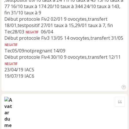
77 16/10 taux à 174 20/10 taux à 344 24/10 taux à 143,
fin 31/10 taux à 9
Début protocole Fiv2 02/01 9 ovocytes,transfert
18/01,testpositif 27/01 taux à 15,29/01 taux à 7, fin
Tec28/03
06/04
Début protocole Fiv3 13/05 14 ovocytes,transfert 31/05
Tec05/09notpregnant 14/09
Début protocole Fiv4 30/10 9 ovocytes,transfert 12/11
23/04/19 IAC5
19/07/19 IAC6
H
a
Cite
u
t