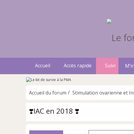
Accueil
Accès rapide
Suivi
M’in
Accueil du forum
Stimulation ovarienne et In
❣️IAC en 2018 ❣️