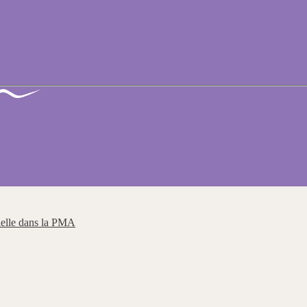
cielle dans la PMA