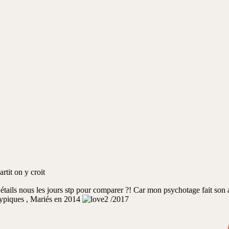
rtit on y croit
tails nous les jours stp pour comparer ?! Car mon psychotage fait son 
piques , Mariés en 2014
/2017