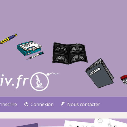
’inscrire
Connexion
Nous contacter