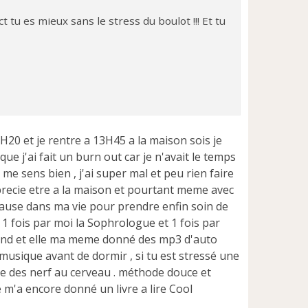
 tu es mieux sans le stress du boulot !!! Et tu
H20 et je rentre a 13H45 a la maison sois je
ue j'ai fait un burn out car je n'avait le temps
 me sens bien , j'ai super mal et peu rien faire
precie etre a la maison et pourtant meme avec
e pause dans ma vie pour prendre enfin soin de
é 1 fois par moi la Sophrologue et 1 fois par
etend et elle ma meme donné des mp3 d'auto
 musique avant de dormir , si tu est stressé une
he des nerf au cerveau . méthode douce et
e m'a encore donné un livre a lire Cool