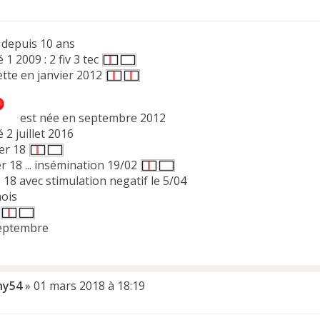
depuis 10 ans
 1 2009 : 2 fiv 3 tec
tte en janvier 2012
est née en septembre 2012
 2 juillet 2016
ier 18
er 18 ... insémination 19/02
 18 avec stimulation negatif le 5/04
ois
septembre
ny54
»
01 mars 2018 à 18:19