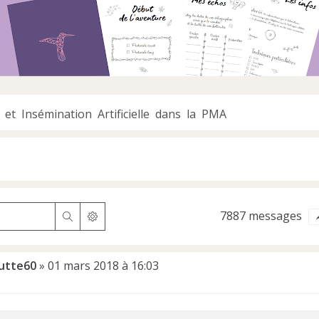
 et Insémination Artificielle dans la PMA
7887 messages
Rechercher
Recherche avancée
outte60
»
01 mars 2018 à 16:03