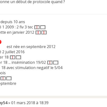
donne un début de protocole quand ?
depuis 10 ans
 1 2009 : 2 fiv 3 tec
tte en janvier 2012
est née en septembre 2012
 2 juillet 2016
ier 18
er 18 ... insémination 19/02
 18 avec stimulation negatif le 5/04
ois
septembre
ny54
»
01 mars 2018 à 18:39