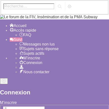
Subway
Accueil
Accès rapide
FAQ
Suivi
Messages non lus
Sujets sans réponse
Sujets actifs
M’inscrire
Connexion
Nous contacter
Connexion
M’inscrire