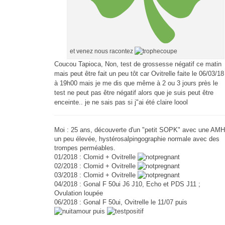
et venez nous racontez
Coucou Tapioca, Non, test de grossesse négatif ce matin
mais peut être fait un peu tôt car Ovitrelle faite le 06/03/18
à 19h00 mais je me dis que même à 2 ou 3 jours près le
test ne peut pas être négatif alors que je suis peut être
enceinte.. je ne sais pas si j"ai été claire loool
Moi : 25 ans, découverte d'un "petit SOPK" avec une AMH
un peu élevée, hystérosalpingographie normale avec des
trompes perméables.
01/2018 : Clomid + Ovitrelle
02/2018 : Clomid + Ovitrelle
03/2018 : Clomid + Ovitrelle
04/2018 : Gonal F 50ui J6 J10, Echo et PDS J11 ;
Ovulation loupée
06/2018 : Gonal F 50ui, Ovitrelle le 11/07 puis
puis