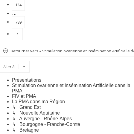
134
…
789
Suivante
Retourner vers « Stimulation ovarienne et Insémination Artificielle 
Aller à
Présentations
Stimulation ovarienne et Insémination Artificielle dans la
PMA
FIV et PMA
La PMA dans ma Région
↳ Grand Est
↳ Nouvelle Aquitaine
↳ Auvergne - Rhône-Alpes
↳ Bourgogne - Franche-Comté
↳ Bretagne