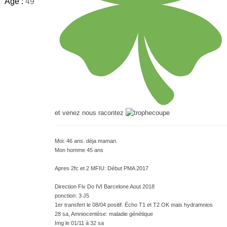
Âge :
49
et venez nous racontez
Moi: 46 ans. déja maman.
Mon homme 45 ans
Apres 2fc et 2 MFIU: Début PMA 2017
Direction Fiv Do IVI Barcelone Aout 2018
ponction: 3 J5
1er transfert le 08/04 positif. Écho T1 et T2 OK mais hydramnios
28 sa, Amniocentèse: maladie génétique
Img le 01/11 à 32 sa