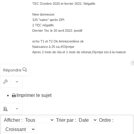
TEC Octobre 2020 et fevrier 2021: Négatifs
New donneuse:
3J5 "sains" après DPI
2 TEC négatifs
Dernier Tec le 20 avril 2022: positif
echo T1 et T2 Ok Amniocentèse ok
Naissance à 25 sa d'Olympe
Apres 2 mois de réa et 1 mois de néonat,Olympe est à la maison
Répondre
Imprimer le sujet
Afficher :
Trier par :
Ordre :