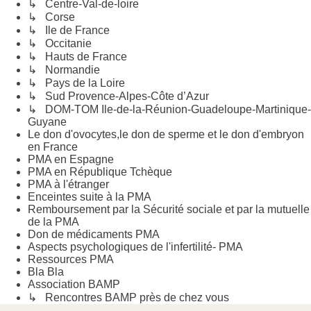
↳ Centre-Val-de-loire
↳ Corse
↳ Ile de France
↳ Occitanie
↳ Hauts de France
↳ Normandie
↳ Pays de la Loire
↳ Sud Provence-Alpes-Côte d’Azur
↳ DOM-TOM Ile-de-la-Réunion-Guadeloupe-Martinique-
Guyane
Le don d'ovocytes,le don de sperme et le don d'embryon
en France
PMA en Espagne
PMA en République Tchèque
PMA à l'étranger
Enceintes suite à la PMA
Remboursement par la Sécurité sociale et par la mutuelle
de la PMA
Don de médicaments PMA
Aspects psychologiques de l'infertilité- PMA
Ressources PMA
Bla Bla
Association BAMP
↳ Rencontres BAMP près de chez vous