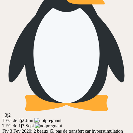
: 3j2
TEC de 2j2 Juin
TEC de 1j3 Sept
Fiv 3 Fev 2020: 2 beaux j5, pas de transfert car hyperstimulation