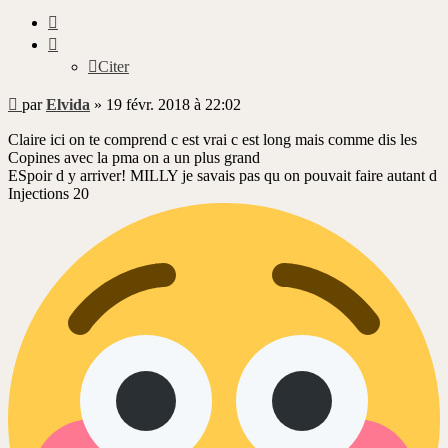
Citer
Citer
Message
par
Elvida
»
19 févr. 2018 à 22:02
non
lu
Claire ici on te comprend c est vrai c est long mais comme dis les
Copines avec la pma on a un plus grand
ESpoir d y arriver! MILLY je savais pas qu on pouvait faire autant d
Injections 20