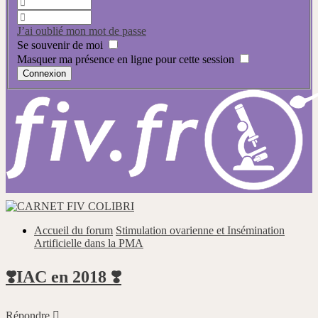
J’ai oublié mon mot de passe
Se souvenir de moi
Masquer ma présence en ligne pour cette session
Accueil du forum
Stimulation ovarienne et Insémination
Artificielle dans la PMA
❣️IAC en 2018 ❣️
Répondre