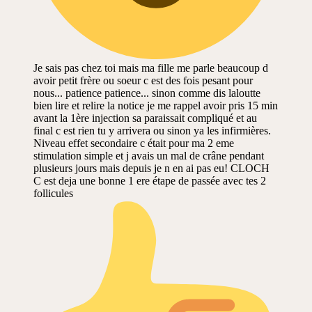
Je sais pas chez toi mais ma fille me parle beaucoup d
avoir petit frère ou soeur c est des fois pesant pour
nous... patience patience... sinon comme dis laloutte
bien lire et relire la notice je me rappel avoir pris 15 min
avant la 1ère injection sa paraissait compliqué et au
final c est rien tu y arrivera ou sinon ya les infirmières.
Niveau effet secondaire c était pour ma 2 eme
stimulation simple et j avais un mal de crâne pendant
plusieurs jours mais depuis je n en ai pas eu! CLOCH
C est deja une bonne 1 ere étape de passée avec tes 2
follicules