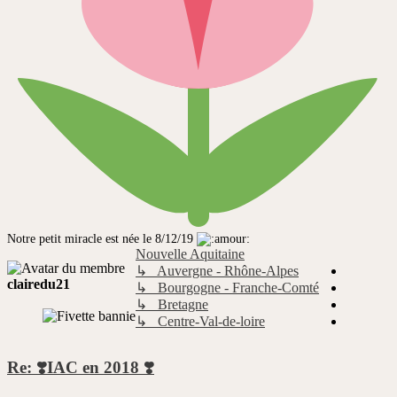
Notre petit miracle est née le 8/12/19
Nouvelle Aquitaine
↳ Auvergne - Rhône-Alpes
clairedu21
↳ Bourgogne - Franche-Comté
↳ Bretagne
↳ Centre-Val-de-loire
Re: ❣️IAC en 2018 ❣️