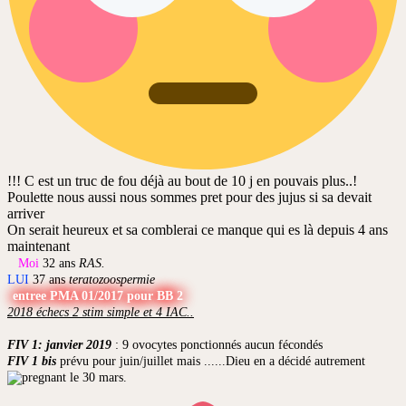
!!! C est un truc de fou déjà au bout de 10 j en pouvais plus..!
Poulette nous aussi nous sommes pret pour des jujus si sa devait
arriver
On serait heureux et sa comblerai ce manque qui es là depuis 4 ans
maintenant
Moi
32 ans
RAS.
LUI
37 ans
teratozoospermie
entree PMA 01/2017 pour BB 2
2018 échecs 2 stim simple et 4 IAC..
FIV 1: janvier 2019
: 9 ovocytes ponctionnés aucun fécondés
FIV 1 bis
prévu pour juin/juillet mais ......Dieu en a décidé autrement
le 30 mars.