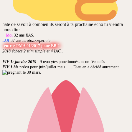
hate de savoir à combien ils seront à ta prochaine echo tu viendra
nous dire.
Moi
32 ans
RAS.
LUI
37 ans
teratozoospermie
entree PMA 01/2017 pour BB 2
2018 échecs 2 stim simple et 4 IAC..
FIV 1: janvier 2019
: 9 ovocytes ponctionnés aucun fécondés
FIV 1 bis
prévu pour juin/juillet mais ......Dieu en a décidé autrement
le 30 mars.