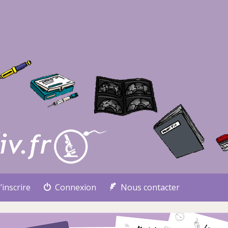
’inscrire
Connexion
Nous contacter