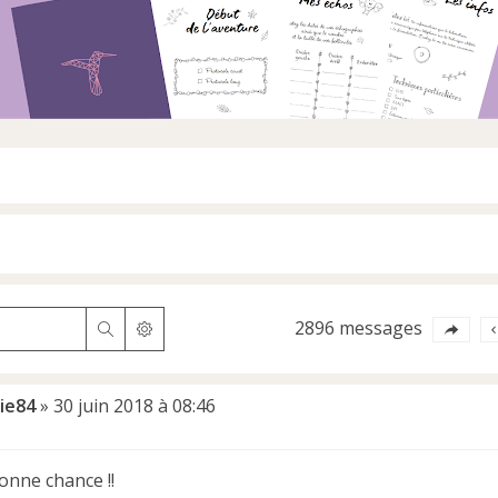
2896 messages
Rechercher
Recherche avancée
lie84
»
30 juin 2018 à 08:46
Bonne chance !!