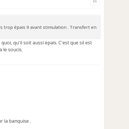
t
 trop épais 9 avant stimulation . Transfert en
uoi, qu'il soit aussi epais. C'est que sil est
a le soucis.
r la banquise .