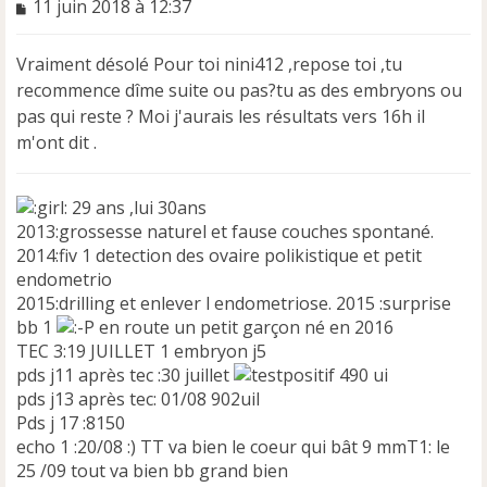
M
11 juin 2018 à 12:37
e
s
Vraiment désolé Pour toi nini412 ,repose toi ,tu
s
a
recommence dîme suite ou pas?tu as des embryons ou
g
pas qui reste ? Moi j'aurais les résultats vers 16h il
e
m'ont dit .
n
o
n
29 ans ,lui 30ans
l
2013:grossesse naturel et fause couches spontané.
u
2014:fiv 1 detection des ovaire polikistique et petit
endometrio
2015:drilling et enlever l endometriose. 2015 :surprise
bb 1
en route un petit garçon né en 2016
TEC 3:19 JUILLET 1 embryon j5
pds j11 après tec :30 juillet
490 ui
pds j13 après tec: 01/08 902uil
Pds j 17 :8150
echo 1 :20/08 :) TT va bien le coeur qui bât 9 mmT1: le
25 /09 tout va bien bb grand bien