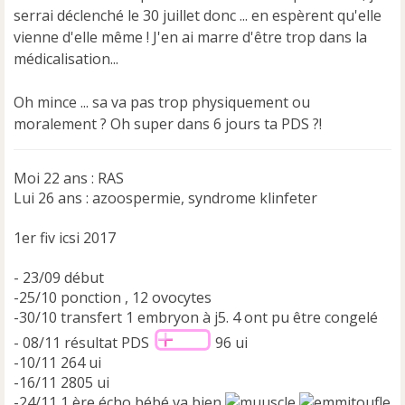
serrai déclenché le 30 juillet donc ... en espèrent qu'elle
vienne d'elle même ! J'en ai marre d'être trop dans la
médicalisation...
Oh mince ... sa va pas trop physiquement ou
moralement ? Oh super dans 6 jours ta PDS ?!
Moi 22 ans : RAS
Lui 26 ans : azoospermie, syndrome klinfeter
1er fiv icsi 2017
- 23/09 début
-25/10 ponction , 12 ovocytes
-30/10 transfert 1 embryon à j5. 4 ont pu être congelé
- 08/11 résultat PDS
96 ui
-10/11 264 ui
-16/11 2805 ui
-24/11 1 ère écho bébé va bien