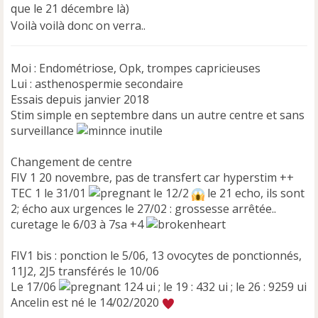
que le 21 décembre là)
Voilà voilà donc on verra..
Moi : Endométriose, Opk, trompes capricieuses
Lui : asthenospermie secondaire
Essais depuis janvier 2018
Stim simple en septembre dans un autre centre et sans
surveillance
inutile
Changement de centre
FIV 1 20 novembre, pas de transfert car hyperstim ++
TEC 1 le 31/01
le 12/2
le 21 echo, ils sont
2; écho aux urgences le 27/02 : grossesse arrêtée..
curetage le 6/03 à 7sa +4
FIV1 bis : ponction le 5/06, 13 ovocytes de ponctionnés,
11J2, 2J5 transférés le 10/06
Le 17/06
124 ui ; le 19 : 432 ui ; le 26 : 9259 ui
Ancelin est né le 14/02/2020