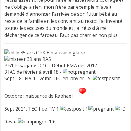
j'étais assez forte pour faire le reste ! Alors courage et
ne t'oblige à rien, mon frère par exemple m'avait
demandé d'annoncer l'arrivée de son futur bébé au
reste de la famille en les conviant au resto: j'ai inventé
toutes les excuses du monde et j'ai réussi à me
décharger de ce fardeau! Faut pas charrier non plus!
35 ans OPK + mauvaise glaire
39 ans RAS
BB1 Essai janv 2016 - Début PMA déc 2017
3 IAC de février à avril 18 -
Sept. 18 : FIV 1 - 2ème TEC en janvier 19:
Octobre : naissance de Raphael
Sept 2021: TEC 1 de FIV 1
Reste
1J6