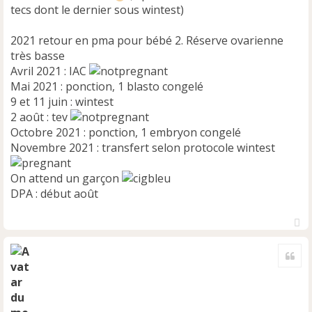
tecs dont le dernier sous wintest)
2021 retour en pma pour bébé 2. Réserve ovarienne
très basse
Avril 2021 : IAC
Mai 2021 : ponction, 1 blasto congelé
9 et 11 juin : wintest
2 août : tev
Octobre 2021 : ponction, 1 embryon congelé
Novembre 2021 : transfert selon protocole wintest
On attend un garçon
DPA : début août
H
a
Cite
u
t