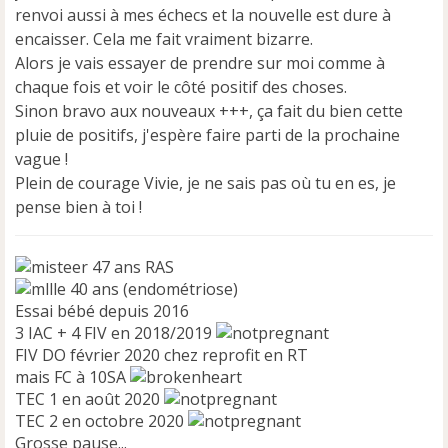
renvoi aussi à mes échecs et la nouvelle est dure à
encaisser. Cela me fait vraiment bizarre.
Alors je vais essayer de prendre sur moi comme à
chaque fois et voir le côté positif des choses.
Sinon bravo aux nouveaux +++, ça fait du bien cette
pluie de positifs, j'espère faire parti de la prochaine
vague !
Plein de courage Vivie, je ne sais pas où tu en es, je
pense bien à toi !
47 ans RAS
40 ans (endométriose)
Essai bébé depuis 2016
3 IAC + 4 FIV en 2018/2019
FIV DO février 2020 chez reprofit en RT
mais FC à 10SA
TEC 1 en août 2020
TEC 2 en octobre 2020
Grosse pause...