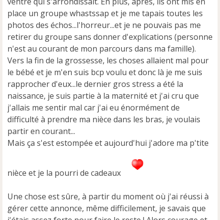
ventre qui s'arrondissait. En plus, après, ils ont mis en
place un groupe whastssap et je me tapais toutes les
photos des échos...l'horreur...et je ne pouvais pas me
retirer du groupe sans donner d'explications (personne
n'est au courant de mon parcours dans ma famille).
Vers la fin de la grossesse, les choses allaient mal pour
le bébé et je m'en suis bcp voulu et donc là je me suis
rapprocher d'eux...le dernier gros stress a été la
naissance, je suis partie à la maternité et j'ai cru que
j'allais me sentir mal car j'ai eu énormément de
difficulté à prendre ma nièce dans les bras, je voulais
partir en courant...
Mais ça s'est estompée et aujourd'hui j'adore ma p'tite
nièce et je la pourri de cadeaux
Une chose est sûre, à partir du moment où j'ai réussi à
gérer cette annonce, même difficilement, je savais que