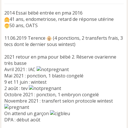
l
u
2014 Essai bébé entrée en pma 2016
41 ans, endometriose, retard de réponse utérine
50 ans, OATS
11.06.2019 Terence
(4 ponctions, 2 transferts frais, 3
tecs dont le dernier sous wintest)
2021 retour en pma pour bébé 2. Réserve ovarienne
très basse
Avril 2021 : IAC
Mai 2021 : ponction, 1 blasto congelé
9 et 11 juin : wintest
2 août : tev
Octobre 2021 : ponction, 1 embryon congelé
Novembre 2021 : transfert selon protocole wintest
On attend un garçon
DPA : début août