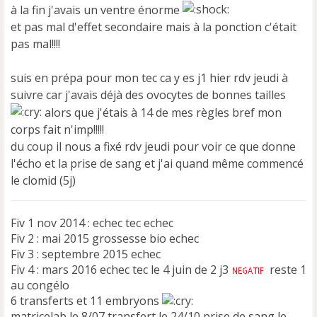
à la fin j'avais un ventre énorme
et pas mal d'effet secondaire mais à la ponction c'était
pas mal!!!!
suis en prépa pour mon tec ca y es j1 hier rdv jeudi à
suivre car j'avais déjà des ovocytes de bonnes tailles
alors que j'étais à 14 de mes règles bref mon
corps fait n'imp!!!!!
du coup il nous a fixé rdv jeudi pour voir ce que donne
l'écho et la prise de sang et j'ai quand même commencé
le clomid (5j)
Fiv 1 nov 2014 : echec tec echec
Fiv 2 : mai 2015 grossesse bio echec
Fiv 3 : septembre 2015 echec
Fiv 4 : mars 2016 echec tec le 4 juin de 2 j3
reste 1
au congélo
6 transferts et 11 embryons
matricelab le 8/07 transfert le 24/10 prise de sang le