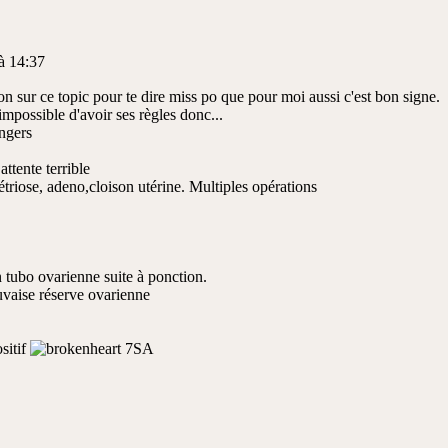
à 14:37
tion sur ce topic pour te dire miss po que pour moi aussi c'est bon signe.
mpossible d'avoir ses règles donc...
ttente terrible
riose, adeno,cloison utérine. Multiples opérations
n tubo ovarienne suite à ponction.
vaise réserve ovarienne
7SA