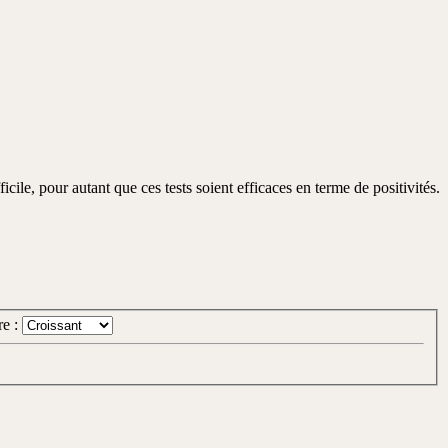
ficile, pour autant que ces tests soient efficaces en terme de positivités.
re :