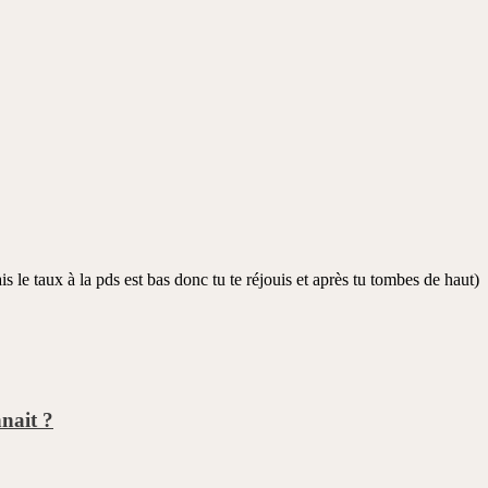
is le taux à la pds est bas donc tu te réjouis et après tu tombes de haut)
nait ?