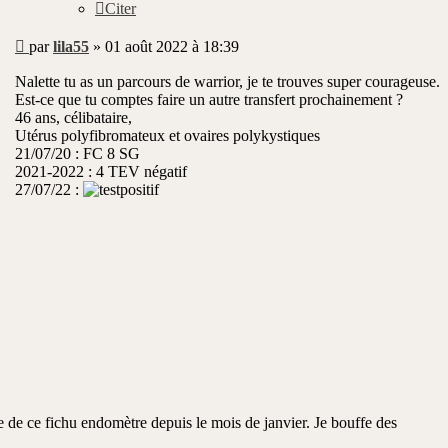
Citer
Message
par
lila55
»
01 août 2022 à 18:39
non
lu
Nalette tu as un parcours de warrior, je te trouves super courageuse.
Est-ce que tu comptes faire un autre transfert prochainement ?
46 ans, célibataire,
Utérus polyfibromateux et ovaires polykystiques
21/07/20 : FC 8 SG
2021-2022 : 4 TEV négatif
27/07/22 :
e de ce fichu endomètre depuis le mois de janvier. Je bouffe des