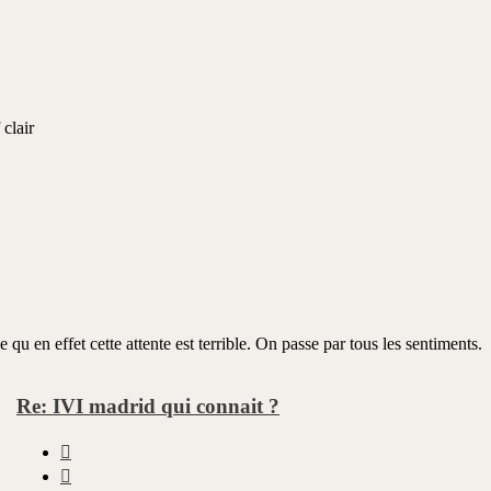
clair
u en effet cette attente est terrible. On passe par tous les sentiments.
Re: IVI madrid qui connait ?
Citer