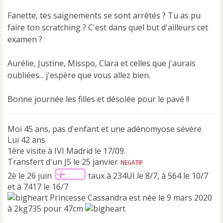
Fanette, tes saignements se sont arrêtés ? Tu as pu
faire ton scratching ? C'est dans quel but d'ailleurs cet
examen ?
Aurélie, Justine, Misspo, Clara et celles que j'aurais
oubliées... j'espère que vous allez bien.
Bonne journée les filles et désolée pour le pavé !!
Moi 45 ans, pas d'enfant et une adénomyose sévère
Lui 42 ans
1ère visite à IVI Madrid le 17/09.
Transfert d'un J5 le 25 janvier
2è le 26 juin
taux à 234UI le 8/7, à 564 le 10/7
et à 7417 le 16/7
Princesse Cassandra est née le 9 mars 2020
à 2kg735 pour 47cm