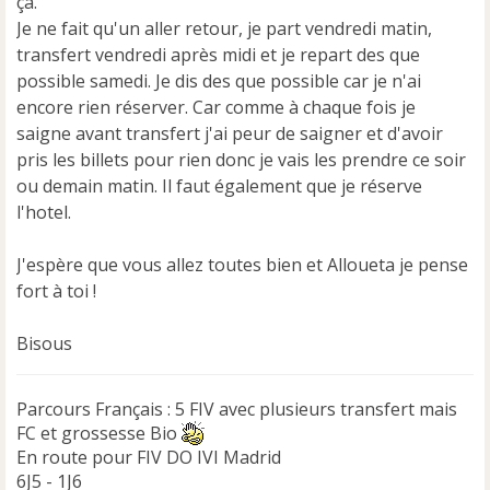
ça.
l
u
Je ne fait qu'un aller retour, je part vendredi matin,
transfert vendredi après midi et je repart des que
possible samedi. Je dis des que possible car je n'ai
encore rien réserver. Car comme à chaque fois je
saigne avant transfert j'ai peur de saigner et d'avoir
pris les billets pour rien donc je vais les prendre ce soir
ou demain matin. Il faut également que je réserve
l'hotel.
J'espère que vous allez toutes bien et Alloueta je pense
fort à toi !
Bisous
Parcours Français : 5 FIV avec plusieurs transfert mais
FC et grossesse Bio
En route pour FIV DO IVI Madrid
6J5 - 1J6