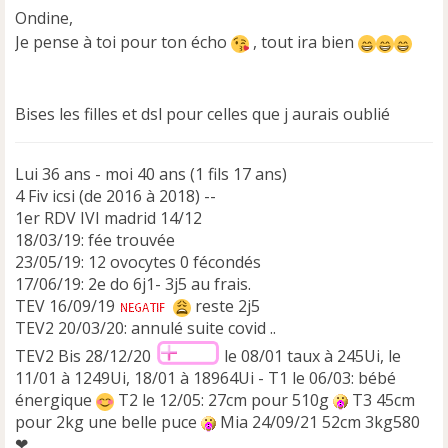
Ondine,
Je pense à toi pour ton écho
, tout ira bien
Bises les filles et dsl pour celles que j aurais oublié
Lui 36 ans - moi 40 ans (1 fils 17 ans)
4 Fiv icsi (de 2016 à 2018) --
1er RDV IVI madrid 14/12
18/03/19: fée trouvée
23/05/19: 12 ovocytes 0 fécondés
17/06/19: 2e do 6j1- 3j5 au frais.
TEV 16/09/19
reste 2j5
TEV2 20/03/20: annulé suite covid ..
TEV2 Bis 28/12/20
le 08/01 taux à 245Ui, le
11/01 à 1249Ui, 18/01 à 18964Ui - T1 le 06/03: bébé
énergique
T2 le 12/05: 27cm pour 510g
T3 45cm
pour 2kg une belle puce
Mia 24/09/21 52cm 3kg580
❤