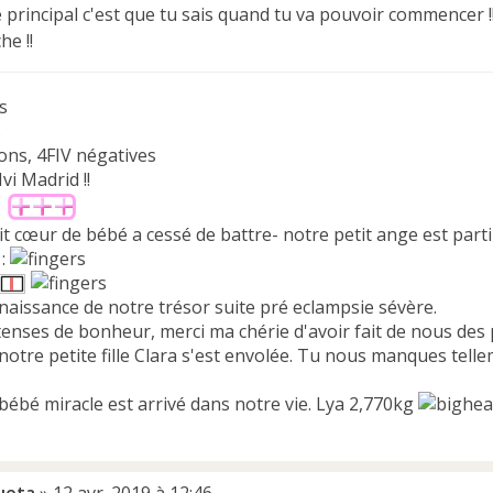
 principal c'est que tu sais quand tu va pouvoir commencer !!
e !!
s
s
ons, 4FIV négatives
Ivi Madrid !!
s
it cœur de bébé a cessé de battre- notre petit ange est parti
 :
naissance de notre trésor suite pré eclampsie sévère.
tenses de bonheur, merci ma chérie d'avoir fait de nous des 
notre petite fille Clara s'est envolée. Tu nous manques telle
bébé miracle est arrivé dans notre vie. Lya 2,770kg