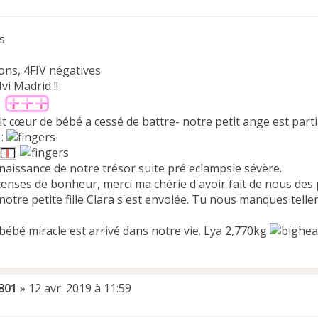
s
s
ons, 4FIV négatives
Ivi Madrid !!
s
it cœur de bébé a cessé de battre- notre petit ange est parti
 :
naissance de notre trésor suite pré eclampsie sévère.
tenses de bonheur, merci ma chérie d'avoir fait de nous des 
notre petite fille Clara s'est envolée. Tu nous manques telle
bébé miracle est arrivé dans notre vie. Lya 2,770kg
801
»
12 avr. 2019 à 11:59