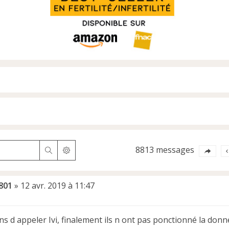
8813 messages
Rechercher
Recherche avancée
801
»
12 avr. 2019 à 11:47
ns d appeler Ivi, finalement ils n ont pas ponctionné la donn