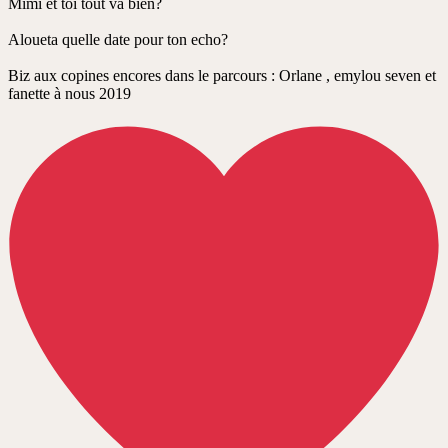
Mimi et toi tout va bien?
Aloueta quelle date pour ton echo?
Biz aux copines encores dans le parcours : Orlane , emylou seven et
fanette à nous 2019