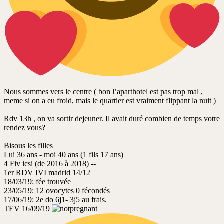
Nous sommes vers le centre ( bon l’aparthotel est pas trop mal ,
meme si on a eu froid, mais le quartier est vraiment flippant la nuit )
Rdv 13h , on va sortir dejeuner. Il avait duré combien de temps votre
rendez vous?
Bisous les filles
Lui 36 ans - moi 40 ans (1 fils 17 ans)
4 Fiv icsi (de 2016 à 2018) --
1er RDV IVI madrid 14/12
18/03/19: fée trouvée
23/05/19: 12 ovocytes 0 fécondés
17/06/19: 2e do 6j1- 3j5 au frais.
TEV 16/09/19