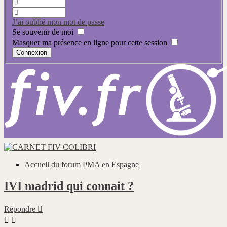
J’ai oublié mon mot de passe
Se souvenir de moi
Masquer ma présence en ligne pour cette session
Accueil du forum
PMA en Espagne
IVI madrid qui connait ?
Répondre