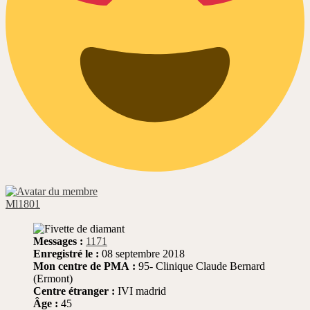
Ml1801
Messages :
1171
Enregistré le :
08 septembre 2018
Mon centre de PMA :
95- Clinique Claude Bernard
(Ermont)
Centre étranger :
IVI madrid
Âge :
45