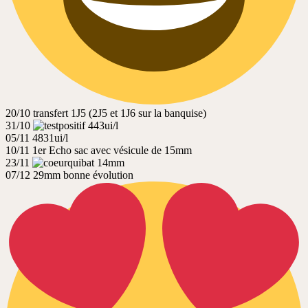
20/10 transfert 1J5 (2J5 et 1J6 sur la banquise)
31/10
443ui/l
05/11 4831ui/l
10/11 1er Echo sac avec vésicule de 15mm
23/11
14mm
07/12 29mm bonne évolution