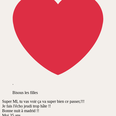
.
Bisous les filles
Super Ml, tu vas voir ça va super bien ce passer,!!!
Je fais l'écho jeudi trop hâte !!
Bonne nuit à madrid !!
Moi 35 ans