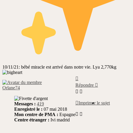
10/11/21: bébé miracle est arrivé dans notre vie. Lya 2,770kg
Haut
Répondre
Orlane74
Imprimer le sujet
Messages :
419
Enregistré le :
07 mai 2018
Mon centre de PMA :
Espagne
Centre étranger :
Ivi madrid