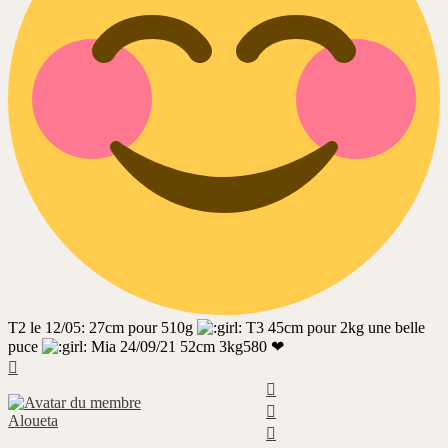
T2 le 12/05: 27cm pour 510g
T3 45cm pour 2kg une belle
puce
Mia 24/09/21 52cm 3kg580 ❤
Haut
Haut
Haut
Aloueta
Haut