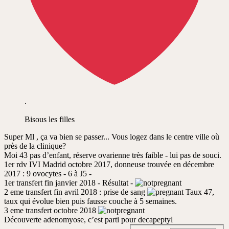
.
Bisous les filles
Super Ml , ça va bien se passer... Vous logez dans le centre ville où
près de la clinique?
Moi 43 pas d’enfant, réserve ovarienne très faible - lui pas de souci.
1er rdv IVI Madrid octobre 2017, donneuse trouvée en décembre
2017 : 9 ovocytes - 6 à J5 -
1er transfert fin janvier 2018 - Résultat -
2 eme transfert fin avril 2018 : prise de sang
Taux 47,
taux qui évolue bien puis fausse couche à 5 semaines.
3 eme transfert octobre 2018
Découverte adenomyose, c’est parti pour decapeptyl