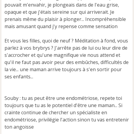
o
pouvait m'envahir, je plongeais dans de l'eau grise,
n
opaque et que j'étais sereine sur qui arriverait. Je
l
u
prenais même du plaisir à plonger... Incompréhensible
mais amusant quand j'y repense comme sensation
Et vous les filles, quoi de neuf ? Méditation à fond, vous
parlez à vos brybrys ? J'arrête pas de lui ou leur dire de
s'accrocher et qu'une magnifique vie nous attend et
qu'il ne faut pas avoir peur des embûches, difficultés de
la vie... une maman arrive toujours à s'en sortir pour
ses enfants...
Souby : tu as peut être une endométriose, repete toi
toujours que tu as le potentiel d'être une maman... Si
crainte continue de chercher un spécialiste en
endométriose, privilégie l'action sinon tu vas entretenir
ton angoisse