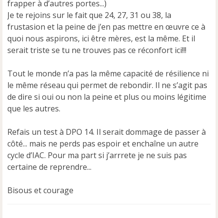
frapper à d’autres portes...)
Je te rejoins sur le fait que 24, 27, 31 ou 38, la
frustasion et la peine de j’en pas mettre en œuvre ce à
quoi nous aspirons, ici être mères, est la même. Et il
serait triste se tu ne trouves pas ce réconfort ici!!!
Tout le monde n’a pas la même capacité de résilience ni
le même réseau qui permet de rebondir. Il ne s’agit pas
de dire si oui ou non la peine et plus ou moins légitime
que les autres.
Refais un test à DPO 14. Il serait dommage de passer à
côté... mais ne perds pas espoir et enchaîne un autre
cycle d’IAC. Pour ma part si j’arrrete je ne suis pas
certaine de reprendre...
Bisous et courage