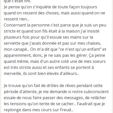
que c'était fini.
Je pense qu'on s'inquiète de toute façon toujours
quand on ressent des choses, mais aussi quand on ne
ressent rien...
Concernant la personne c'est parce que je suis un peu
stricte et quand son fils était à la maison j'ai insisté
plusieurs fois pour qu'il essuie ses mains sur la
serviette que j'avais donnée et pas sur mes chaises,
mon canapé... On m'a dit que "ce n'est qu'un enfant" et
apparemment, donc, je ne sais pas les gérer. Ça peine
quand même, mais d'un autre coté une de mes soeurs
est très stricte aussi et ses enfants se portent à
merveille, ils sont bien élevés d'ailleurs...
Je trouve qu'on fait de drôles de rêves pendant cette
période d'attente, je me demande si notre subconscient
essaie de nous faire passer des messages, de relâcher
les tensions qu'on tente de se cacher... Faudrait que je
replonge dans mes cours sur Freud...