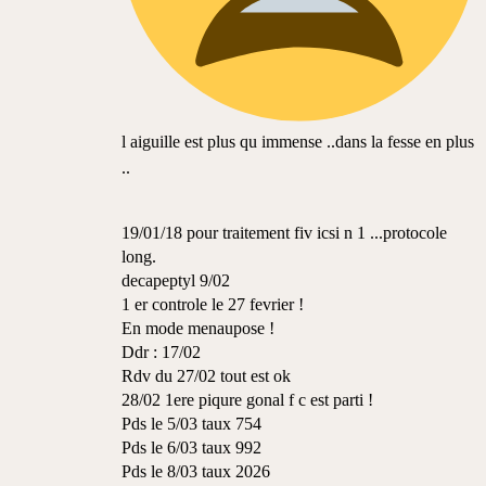
l aiguille est plus qu immense ..dans la fesse en plus
..
19/01/18 pour traitement fiv icsi n 1 ...protocole
long.
decapeptyl 9/02
1 er controle le 27 fevrier !
En mode menaupose !
Ddr : 17/02
Rdv du 27/02 tout est ok
28/02 1ere piqure gonal f c est parti !
Pds le 5/03 taux 754
Pds le 6/03 taux 992
Pds le 8/03 taux 2026