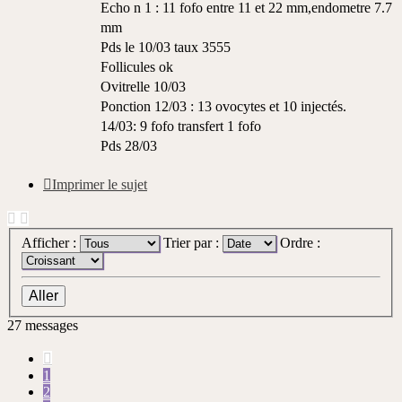
Echo n 1 : 11 fofo entre 11 et 22 mm,endometre 7.7
mm
Pds le 10/03 taux 3555
Follicules ok
Ovitrelle 10/03
Ponction 12/03 : 13 ovocytes et 10 injectés.
14/03: 9 fofo transfert 1 fofo
Pds 28/03
Imprimer le sujet
Afficher :
Trier par :
Ordre :
27 messages
Précédente
1
2