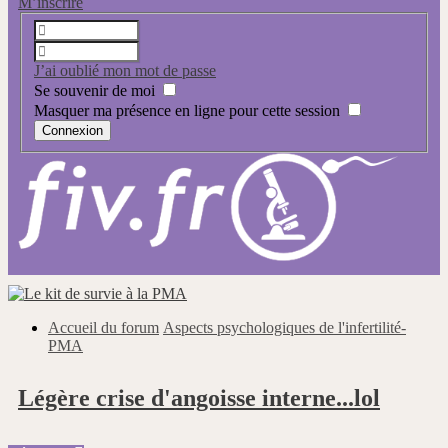
M’inscrire
J’ai oublié mon mot de passe
Se souvenir de moi
Masquer ma présence en ligne pour cette session
Accueil du forum
Aspects psychologiques de l'infertilité-
PMA
Légère crise d'angoisse interne...lol