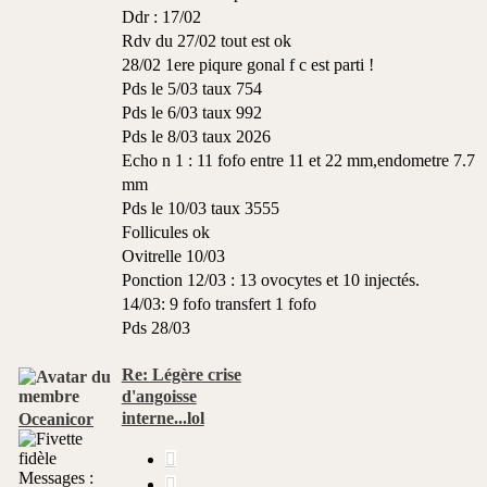
Ddr : 17/02
Rdv du 27/02 tout est ok
28/02 1ere piqure gonal f c est parti !
Pds le 5/03 taux 754
Pds le 6/03 taux 992
Pds le 8/03 taux 2026
Echo n 1 : 11 fofo entre 11 et 22 mm,endometre 7.7
mm
Pds le 10/03 taux 3555
Follicules ok
Ovitrelle 10/03
Ponction 12/03 : 13 ovocytes et 10 injectés.
14/03: 9 fofo transfert 1 fofo
Pds 28/03
Re: Légère crise
d'angoisse
interne...lol
Oceanicor
Citer
Messages :