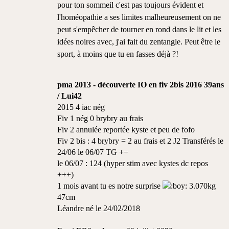
pour ton sommeil c'est pas toujours évident et
l'homéopathie a ses limites malheureusement on ne
peut s'empêcher de tourner en rond dans le lit et les
idées noires avec, j'ai fait du zentangle. Peut être le
sport, à moins que tu en fasses déjà ?!
pma 2013 - découverte IO en fiv 2bis 2016 39ans
/ Lui42
2015 4 iac nég
Fiv 1 nég 0 brybry au frais
Fiv 2 annulée reportée kyste et peu de fofo
Fiv 2 bis : 4 brybry = 2 au frais et 2 J2 Transférés le
24/06 le 06/07 TG ++
le 06/07 : 124 (hyper stim avec kystes dc repos
+++)
1 mois avant tu es notre surprise
3.070kg
47cm
Léandre né le 24/02/2018