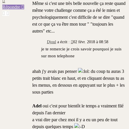
Même si c'est une très belle nouvelle ça reste quand
Répondre
même votre challenge comme ça a été le mien et
psychologiquement c'est difficile de se dire "quand
est ce que ça va être mon tour " "toujours les
autres" etc...
Djoul
a écrit :
02 févr. 2018 à 08:58
je te remercie je crois savoir pourquoi je suis
sur mon telephone
ahah j'y avais pas penser
du coup tu auras 3
petits trait blanc en haut, et en cliquant dessus tu as
les menus, en dessous en appuyant sur le plus + les
sous parties
Adel
oui c'est pour bientôt le temps a vraiment filé
depuis l'an dernier
a vrai dire par chez moi il y a eu un peu de tout
depuis quelques temps