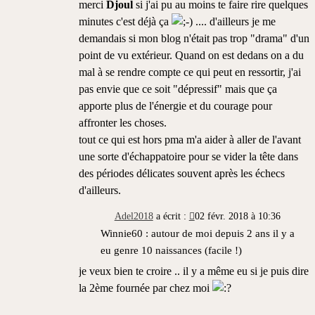
merci
Djoul
si j'ai pu au moins te faire rire quelques
minutes c'est déjà ça
.... d'ailleurs je me
demandais si mon blog n'était pas trop "drama" d'un
point de vu extérieur. Quand on est dedans on a du
mal à se rendre compte ce qui peut en ressortir, j'ai
pas envie que ce soit "dépressif" mais que ça
apporte plus de l'énergie et du courage pour
affronter les choses.
tout ce qui est hors pma m'a aider à aller de l'avant
une sorte d'échappatoire pour se vider la tête dans
des périodes délicates souvent après les échecs
d'ailleurs.
Adel2018
a écrit :
02 févr. 2018 à 10:36
Winnie60 : autour de moi depuis 2 ans il y a
eu genre 10 naissances (facile !)
je veux bien te croire .. il y a même eu si je puis dire
la 2ème fournée par chez moi