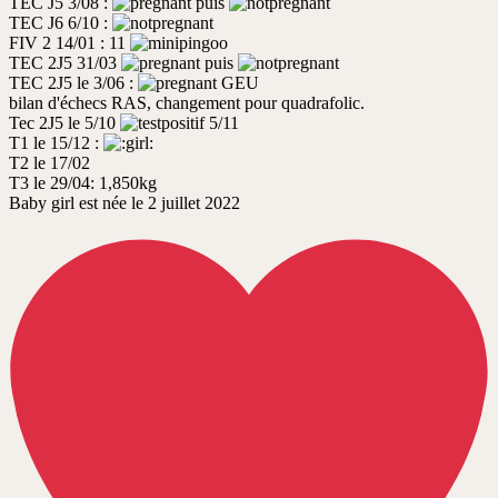
TEC J5 3/08 :
puis
TEC J6 6/10 :
FIV 2 14/01 : 11
TEC 2J5 31/03
puis
TEC 2J5 le 3/06 :
GEU
bilan d'échecs RAS, changement pour quadrafolic.
Tec 2J5 le 5/10
5/11
T1 le 15/12 :
T2 le 17/02
T3 le 29/04: 1,850kg
Baby girl est née le 2 juillet 2022