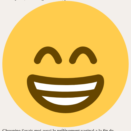
Choupine j'avais moi aussi le prélèvement vaginal a la fin de