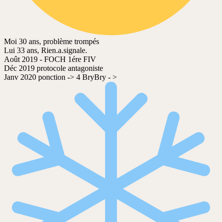
Moi 30 ans, problème trompés
Lui 33 ans, Rien.a.signale.
Août 2019 - FOCH 1ére FIV
Déc 2019 protocole antagoniste
Janv 2020 ponction -> 4 BryBry - >