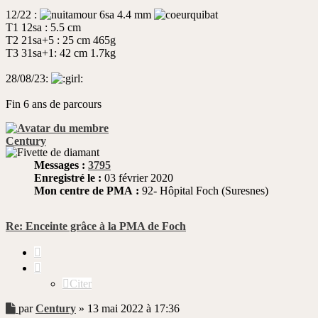
12/22 :
6sa 4.4 mm
T1 12sa : 5.5 cm
T2 21sa+5 : 25 cm 465g
T3 31sa+1: 42 cm 1.7kg
28/08/23:
Fin 6 ans de parcours
Century
Messages :
3795
Enregistré le :
03 février 2020
Mon centre de PMA :
92- Hôpital Foch (Suresnes)
Re: Enceinte grâce à la PMA de Foch
Citer
Citer
Message
par
Century
»
13 mai 2022 à 17:36