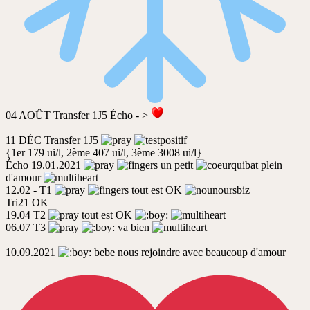
04 AOÛT Transfer 1J5 Écho - >
11 DÉC Transfer 1J5
{1er 179 ui/l, 2ème 407 ui/l, 3ème 3008 ui/l}
Écho 19.01.2021
un petit
plein
d'amour
12.02 - T1
tout est OK
Tri21 OK
19.04 T2
tout est OK
06.07 T3
va bien
10.09.2021
bebe nous rejoindre avec beaucoup d'amour