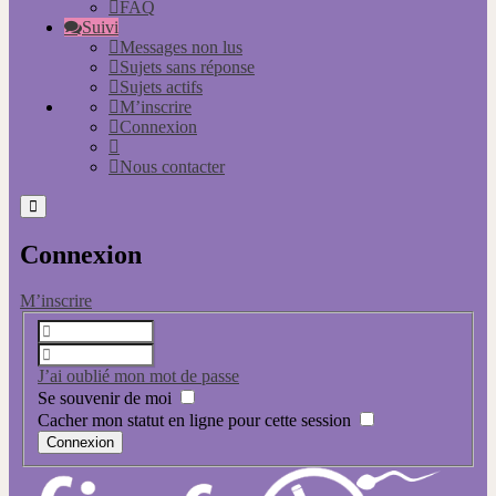
FAQ
Suivi
Messages non lus
Sujets sans réponse
Sujets actifs
M’inscrire
Connexion
Nous contacter
Connexion
M’inscrire
J’ai oublié mon mot de passe
Se souvenir de moi
Cacher mon statut en ligne pour cette session