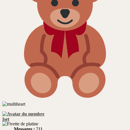
Iset
Messages :
711