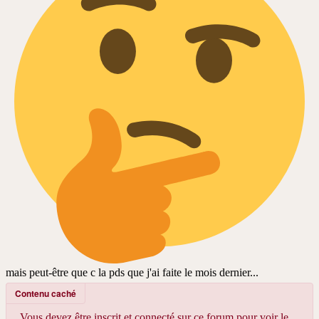
mais peut-être que c la pds que j'ai faite le mois dernier...
Contenu caché
Vous devez être inscrit et connecté sur ce forum pour voir le