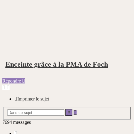
Enceinte grâce à la PMA de Foch
Répondre
Imprimer le sujet
Recherche
Rechercher
avancée
7694 messages
Page