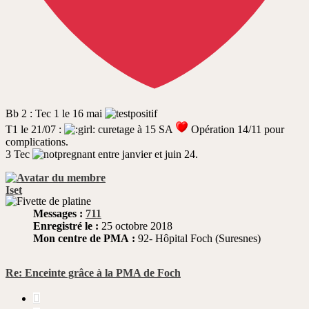
Bb 2 : Tec 1 le 16 mai
T1 le 21/07 :
curetage à 15 SA
Opération 14/11 pour
complications.
3 Tec
entre janvier et juin 24.
Iset
Messages :
711
Enregistré le :
25 octobre 2018
Mon centre de PMA :
92- Hôpital Foch (Suresnes)
Re: Enceinte grâce à la PMA de Foch
Citer