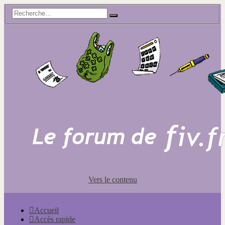
Vers le contenu
Accueil
Accès rapide