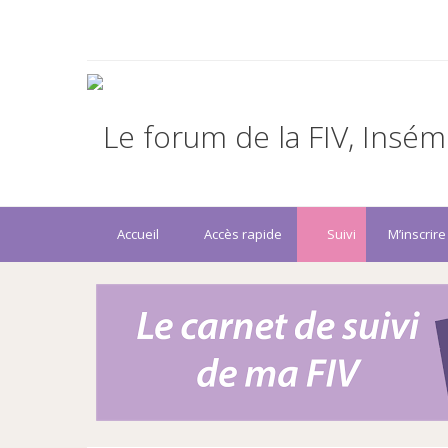
Accueil
Accès rapide
Suivi
M’inscrire