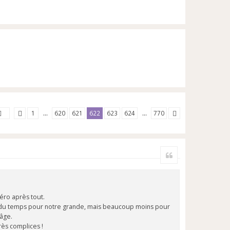
1
…
620
621
622
623
624
…
770
Citer
éro après tout.
oir du temps pour notre grande, mais beaucoup moins pour
'âge.
rès complices !