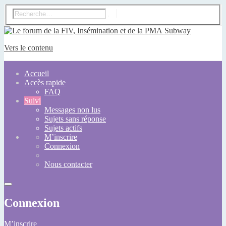
Subway
Vers le contenu
Accueil
Accès rapide
FAQ
Suivi
Messages non lus
Sujets sans réponse
Sujets actifs
M’inscrire
Connexion
Nous contacter
Connexion
M’inscrire