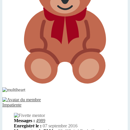
Impatiente
Messages :
4989
Enregistré le :
07 septembre 2016