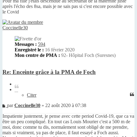
Pour ma fille j'étais descendue au secrétariat de la maternité juste
après l'écho des 8sa, mais je ne sais pas si c'est encore possible avec
le Covid
Coccinelle30
Messages :
594
Enregistré le :
16 février 2020
Mon centre de PMA :
92- Hôpital Foch (Suresnes)
Re: Enceinte grâce à la PMA de Foch
Citer
Citer
Message
par
Coccinelle30
»
22 août 2020 à 07:38
non
Impatiente justement, je pense avec cette period Covid-19, que ca va
lu
être un peu compliqué. En tout cas Louis Mourier c'est a 500 m de
moi, donc comme tu dis, normalement sont obligé de me prendre,
mais si vraiment, ya pas de place, il faut essayé a Foch aussi.