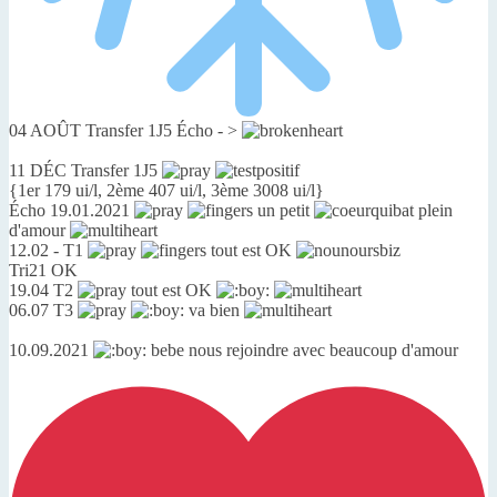
04 AOÛT Transfer 1J5 Écho - >
11 DÉC Transfer 1J5
{1er 179 ui/l, 2ème 407 ui/l, 3ème 3008 ui/l}
Écho 19.01.2021
un petit
plein
d'amour
12.02 - T1
tout est OK
Tri21 OK
19.04 T2
tout est OK
06.07 T3
va bien
10.09.2021
bebe nous rejoindre avec beaucoup d'amour