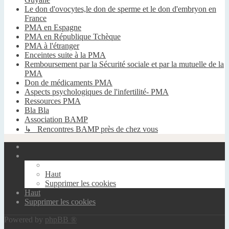
Le don d'ovocytes,le don de sperme et le don d'embryon en
France
PMA en Espagne
PMA en République Tchèque
PMA à l'étranger
Enceintes suite à la PMA
Remboursement par la Sécurité sociale et par la mutuelle de la
PMA
Don de médicaments PMA
Aspects psychologiques de l'infertilité- PMA
Ressources PMA
Bla Bla
Association BAMP
↳ Rencontres BAMP près de chez vous
Haut
Supprimer les cookies
Haut
Supprimer les cookies
Powered by
phpBB ®