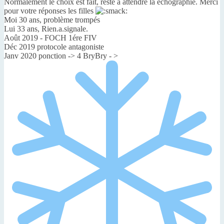
Normalement le choix est fait, reste a attendre la échographie. Merci
pour votre réponses les filles
Moi 30 ans, problème trompés
Lui 33 ans, Rien.a.signale.
Août 2019 - FOCH 1ére FIV
Déc 2019 protocole antagoniste
Janv 2020 ponction -> 4 BryBry - >