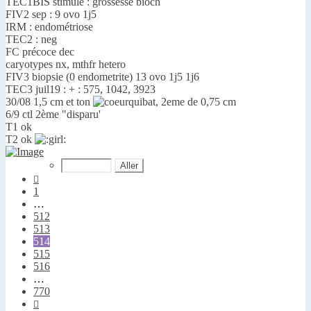
TEC1BIS stimulé : grossesse bioch
FIV2 sep : 9 ovo 1j5
IRM : endométriose
TEC2 : neg
FC précoce dec
caryotypes nx, mthfr hetero
FIV3 biopsie (0 endometrite) 13 ovo 1j5 1j6
TEC3 juil19 : + : 575, 1042, 3923
30/08 1,5 cm et ton
, 2eme de 0,75 cm
6/9 ctl 2ème "disparu'
T1 ok
T2 ok
Précédente
1
…
512
513
514
515
516
…
770
Suivante