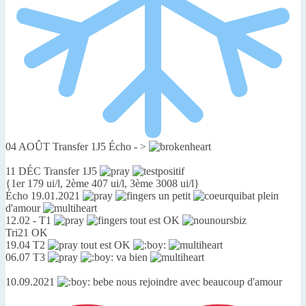
04 AOÛT Transfer 1J5 Écho - >
11 DÉC Transfer 1J5
{1er 179 ui/l, 2ème 407 ui/l, 3ème 3008 ui/l}
Écho 19.01.2021
un petit
plein
d'amour
12.02 - T1
tout est OK
Tri21 OK
19.04 T2
tout est OK
06.07 T3
va bien
10.09.2021
bebe nous rejoindre avec beaucoup d'amour