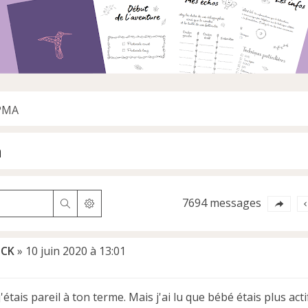
 PMA
h
7694 messages
Rechercher
Recherche avancée
aCK
»
10 juin 2020 à 13:01
'étais pareil à ton terme. Mais j'ai lu que bébé étais plus ac