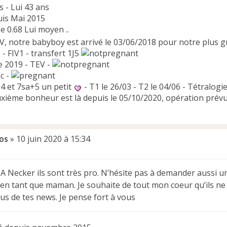
 - Lui 43 ans
uis Mai 2015
 0.68 Lui moyen ..
IV, notre babyboy est arrivé le 03/06/2018 pour notre plus
- FIV1 - transfert 1J5
 2019 - TEV -
c -
4 et 7sa+5 un petit
- T1 le 26/03 - T2 le 04/06 - Tétralogie
xième bonheur est là depuis le 05/10/2020, opération prévu
os
»
10 juin 2020 à 15:34
A Necker ils sont très pro. N’hésite pas à demander aussi un 
 en tant que maman. Je souhaite de tout mon coeur qu’ils ne 
s de tes news. Je pense fort à vous