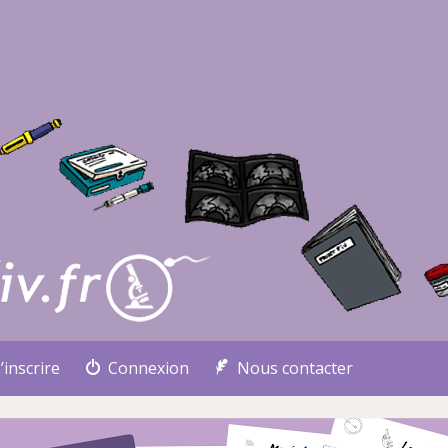
’inscrire
Connexion
Nous contacter