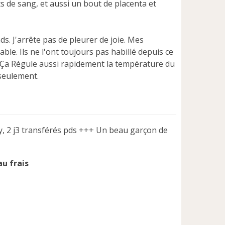
s de sang, et aussi un bout de placenta et
ds. J'arrête pas de pleurer de joie. Mes
le. Ils ne l'ont toujours pas habillé depuis ce
. Ça Régule aussi rapidement la température du
n seulement.
y, 2 j3 transférés pds +++ Un beau garçon de
au frais