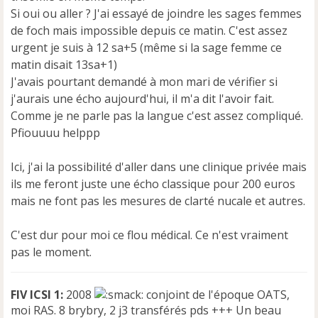
Si oui ou aller ? J'ai essayé de joindre les sages femmes
de foch mais impossible depuis ce matin. C'est assez
urgent je suis à 12 sa+5 (même si la sage femme ce
matin disait 13sa+1)
J'avais pourtant demandé à mon mari de vérifier si
j'aurais une écho aujourd'hui, il m'a dit l'avoir fait.
Comme je ne parle pas la langue c'est assez compliqué.
Pfiouuuu helppp
Ici, j'ai la possibilité d'aller dans une clinique privée mais
ils me feront juste une écho classique pour 200 euros
mais ne font pas les mesures de clarté nucale et autres.
C'est dur pour moi ce flou médical. Ce n'est vraiment
pas le moment.
FIV ICSI 1:
2008
conjoint de l'époque OATS,
moi RAS. 8 brybry, 2 j3 transférés pds +++ Un beau