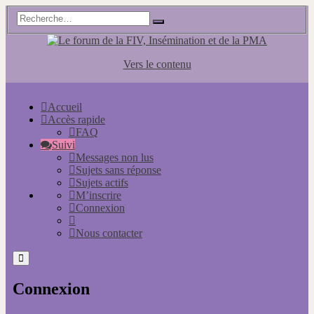
Vers le contenu
Accueil
Accès rapide
FAQ
Suivi
Messages non lus
Sujets sans réponse
Sujets actifs
M’inscrire
Connexion
Nous contacter
Connexion