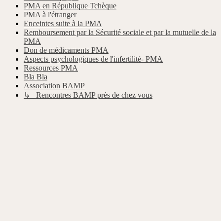
PMA en République Tchèque
PMA à l'étranger
Enceintes suite à la PMA
Remboursement par la Sécurité sociale et par la mutuelle de la
PMA
Don de médicaments PMA
Aspects psychologiques de l'infertilité- PMA
Ressources PMA
Bla Bla
Association BAMP
↳ Rencontres BAMP près de chez vous