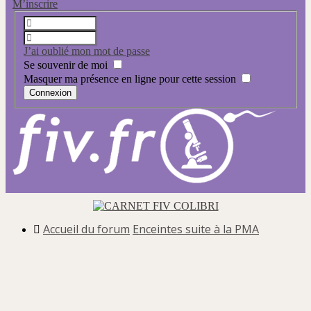
M’inscrire
J’ai oublié mon mot de passe
Se souvenir de moi
Masquer ma présence en ligne pour cette session
Accueil du forum
Enceintes suite à la PMA