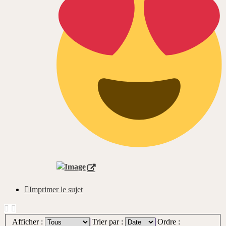
Imprimer le sujet
Afficher :
Trier par :
Ordre :