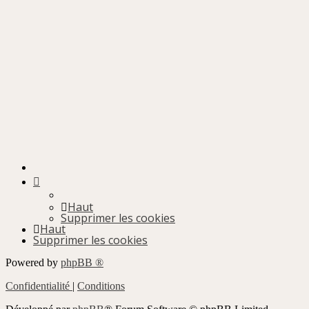
Haut
Supprimer les cookies
Haut
Supprimer les cookies
Powered by
phpBB ®
Confidentialité
|
Conditions