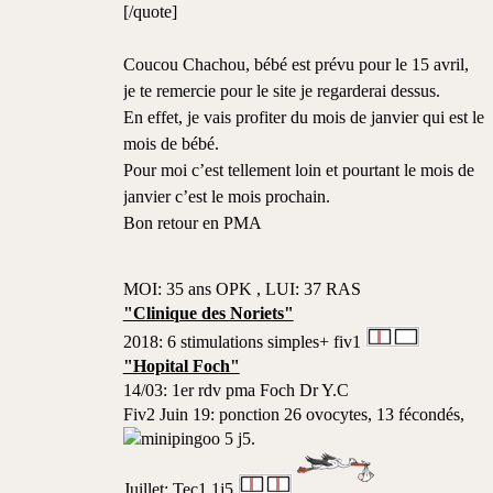
[/quote]
Coucou Chachou, bébé est prévu pour le 15 avril,
je te remercie pour le site je regarderai dessus.
En effet, je vais profiter du mois de janvier qui est le
mois de bébé.
Pour moi c’est tellement loin et pourtant le mois de
janvier c’est le mois prochain.
Bon retour en PMA
MOI: 35 ans OPK , LUI: 37 RAS
"Clinique des Noriets"
2018: 6 stimulations simples+ fiv1
"Hopital Foch"
14/03: 1er rdv pma Foch Dr Y.C
Fiv2 Juin 19: ponction 26 ovocytes, 13 fécondés,
5 j5.
Juillet: Tec1 1j5