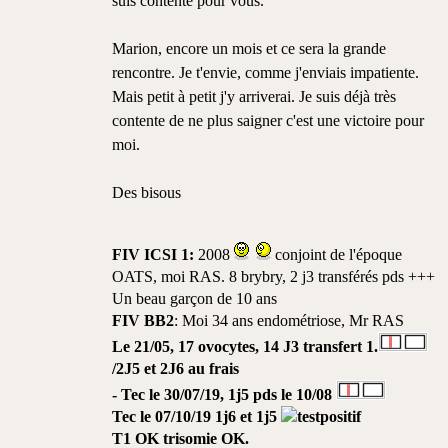
suis contente pour vous.
Marion, encore un mois et ce sera la grande
rencontre. Je t'envie, comme j'enviais impatiente.
Mais petit à petit j'y arriverai. Je suis déjà très
contente de ne plus saigner c'est une victoire pour
moi.
Des bisous
FIV ICSI 1:
2008
conjoint de l'époque
OATS, moi RAS. 8 brybry, 2 j3 transférés pds +++
Un beau garçon de 10 ans
FIV BB2
: Moi 34 ans endométriose, Mr RAS
Le 21/05, 17 ovocytes, 14 J3 transfert 1.
/2J5 et 2J6 au frais
- Tec le 30/07/19, 1j5 pds le 10/08
Tec le 07/10/19
1j6 et 1j5
T1 OK trisomie OK.