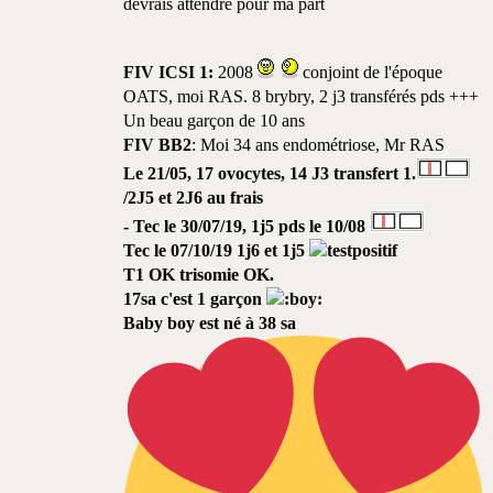
devrais attendre pour ma part
FIV ICSI 1:
2008
conjoint de l'époque
OATS, moi RAS. 8 brybry, 2 j3 transférés pds +++
Un beau garçon de 10 ans
FIV BB2
: Moi 34 ans endométriose, Mr RAS
Le 21/05, 17 ovocytes, 14 J3 transfert 1.
/2J5 et 2J6 au frais
- Tec le 30/07/19, 1j5 pds le 10/08
Tec le 07/10/19
1j6 et 1j5
T1 OK trisomie OK.
17sa c'est 1 garçon
Baby boy est né à 38 sa