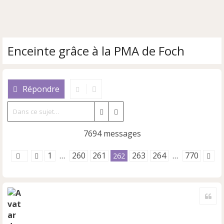
Enceinte grâce à la PMA de Foch
Répondre
Rechercher
Recherche avancée
7694 messages
1
260
261
263
264
770
…
262
…
Cite