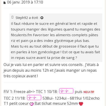
M
06 janv. 2019 à 17:10
e
s
s
Steph92
a écrit :
a
Il faut réduire le sucre en général lent et rapide et
g
e
toujours manger des légumes quand tu manges des
n
féculents.fm Favoriser les aliments complets pâtes
o
riz et pain ça a des index glycémique plus bas.
n
Mais tu es au tout début de grossesse il faut que tu
l
u
en parles à ton gynécologue ! Est ce que tu avais fait
in repas sucre avant ta prise de sang ?
Oui je vais lui en parler et suivre vos conseils . J’étais à
jeun depuis au moins 12h et j’avais manger un repas
très copieux avant !
FIV 1: Freeze all=> TEC 1 10/18:
puis
TEC 2 11/18:
538ui- 1234ui - 6819ui 1/02:echo
T1 petit coeur
Bat tichat mesure 52mm