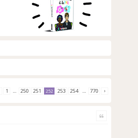
1
250
251
253
254
770
…
252
…
Citer