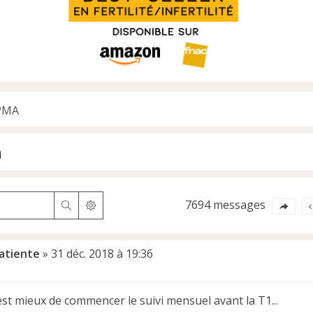
 PMA
h
7694 messages
Rechercher
Recherche avancée
atiente
»
31 déc. 2018 à 19:36
est mieux de commencer le suivi mensuel avant la T1...