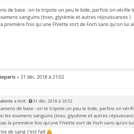
s de base : on te tripote un peu le bide, parfois on vérifie l
 examens sanguins (toxo, glycémie et autres réjouissances )
la première fois qu'une FIVette sort de Foch sans qu'on lui a
ieparis
»
31 déc. 2018 à 21:02
atiente
a écrit :
31 déc. 2018 à 20:52
amens de base : on te tripote un peu le bide, parfois on vérifi
si les examens sanguins (toxo, glycémie et autres réjouissanc
pas la première fois qu'une FIVette sort de Foch sans qu'on lui
rise de sang c’est fait