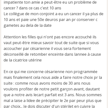
impatiente ton amie a peut-être eu un problème de
cancer ? dans ce cas c'est 10 ans
Le collègue de mon conjoint a eu un cancer il ya plus de
10 ans et paie une 50e deuros par an pr conserver c
gametes au dela de la date
Attention les filles qui n'ont pas encore accouché ils
vaut peut-être mieux savoir tout de suite que si vous
accoucher par césarienne il vous sera fortement
déconseillé de retomber enceinte dans lannee à cause
de la cicatrice utérine
En ce qui me concerne césarienne non programmée
mais finalement cela nous aide a faire notre choix pr la
suite : comme nous avons moins de 30 ans nous
voulons profiter de notre petit garçon avant, dautant
que a notre avis lecart parfait est 3 ans. Nous sommes
mal a laise a lidee de précipiter le 2e par peur plus que
par choix... Je dois discuter d'un stérilet en cuivre la