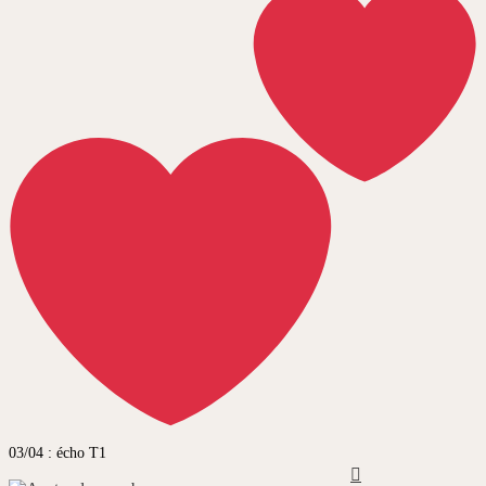
03/04 : écho T1
Haut