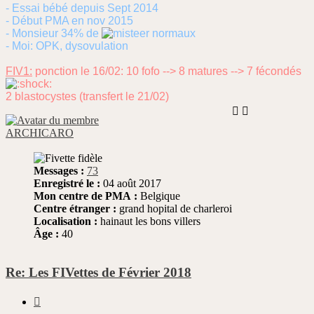
- Essai bébé depuis Sept 2014
- Début PMA en nov 2015
- Monsieur 34% de
normaux
- Moi: OPK, dysovulation
FIV1:
ponction le 16/02: 10 fofo --> 8 matures --> 7 fécondés
2 blastocystes (transfert le 21/02)
ARCHICARO
Messages :
73
Enregistré le :
04 août 2017
Mon centre de PMA :
Belgique
Centre étranger :
grand hopital de charleroi
Localisation :
hainaut les bons villers
Âge :
40
Re: Les FIVettes de Février 2018
Citer