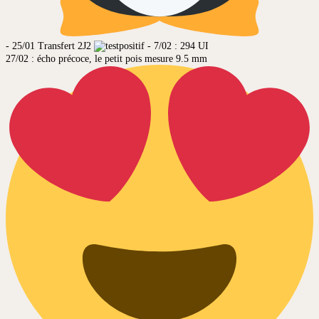
- 25/01 Transfert 2J2
- 7/02 : 294 UI
27/02 : écho précoce, le petit pois mesure 9.5 mm