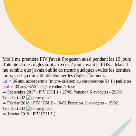
Moi à ma première FIV j'avais Progestan aussi pendant les 15 jours
d'attente et mes règles sont arrivées 2 jours avant la PDS... Mais il
me semble que j'avais oublié de mettre quelques ovules les derniers
jours, c'est ça qui a du déclencher les règles sûrement.
lui ♂
36 ans, azoospermie (micro-délétion du chromosome Y) 13 paillettes
moi ♀
33 ans, RAS - légère endométriose
➡
Septembre 2017 :
FIV ICSI 1 - 27/09 Ponction 6 ovocytes - 29/09
Transfert 2J2
➡
Février 2018 :
FIV ICSI 2 - 16/02 Ponction 11 ovocytes - 19/02
Transfert 2J3
➡
Janvier 2019 :
FIV ICSI 3 (