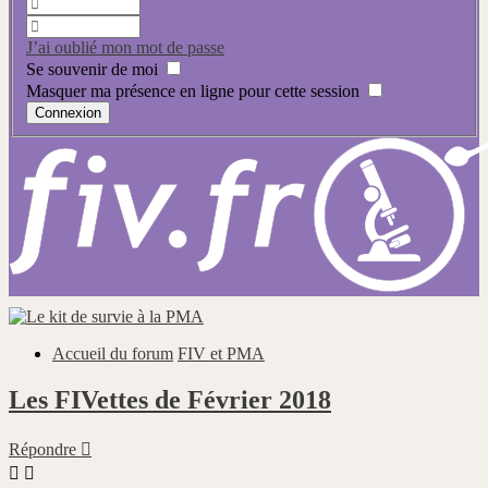
J’ai oublié mon mot de passe
Se souvenir de moi
Masquer ma présence en ligne pour cette session
Accueil du forum
FIV et PMA
Les FIVettes de Février 2018
Répondre