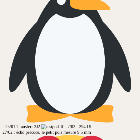
- 25/01 Transfert 2J2
- 7/02 : 294 UI
27/02 : écho précoce, le petit pois mesure 9.5 mm