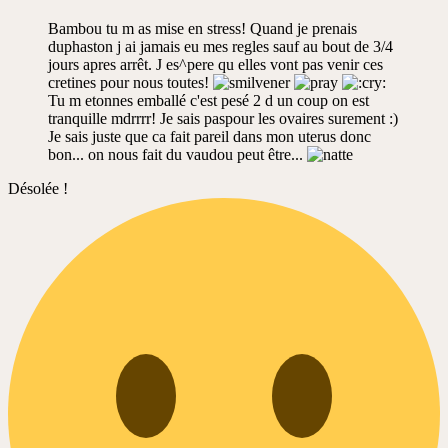
Bambou tu m as mise en stress! Quand je prenais
duphaston j ai jamais eu mes regles sauf au bout de 3/4
jours apres arrêt. J es^pere qu elles vont pas venir ces
cretines pour nous toutes!
Tu m etonnes emballé c'est pesé 2 d un coup on est
tranquille mdrrrr! Je sais paspour les ovaires surement :)
Je sais juste que ca fait pareil dans mon uterus donc
bon... on nous fait du vaudou peut être...
Désolée !