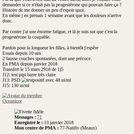
demander si ce n'était pas la progestérone qui pouvais faire ça ?
Histoire de me donner un peu d'espoir quoi.
En même j en prenais 1 semaine avant que les douleurs n'arrive
donc.
Par contre j'ai une énorme fatigue, et là je suis sur que c'est la
progestérone la coupable.
Pardon pour la longueur les filles, à bientôt j'espère
Essais depuis 10 ans
2 fausse couches spontanées, dont une précoce.
En PMA depuis janvier 2018
Transfert le 15 mars 2918 de 1j5
J12: test pipi barre très claire
J13: PSD
avec 48 ui/ml
J15: 130 ui/ml
Oceanicor
Messages :
71
Enregistré le :
13 janvier 2018
Mon centre de PMA :
77-Natifiv (Meaux)