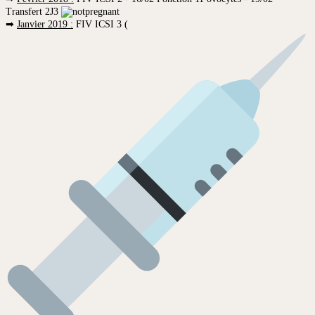
Transfert 2J3
➡
Janvier 2019 :
FIV ICSI 3 (