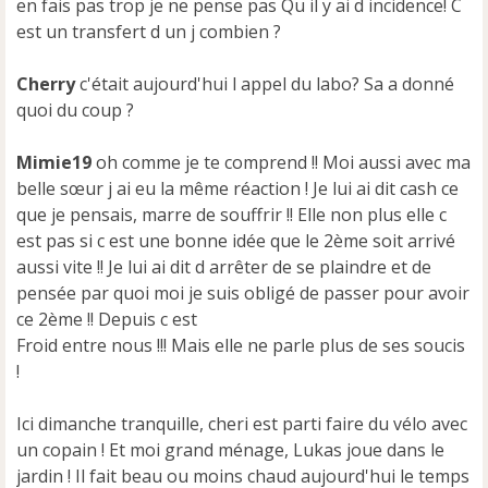
en fais pas trop je ne pense pas Qu il y ai d incidence! C
est un transfert d un j combien ?
Cherry
c'était aujourd'hui l appel du labo? Sa a donné
quoi du coup ?
Mimie19
oh comme je te comprend !! Moi aussi avec ma
belle sœur j ai eu la même réaction ! Je lui ai dit cash ce
que je pensais, marre de souffrir !! Elle non plus elle c
est pas si c est une bonne idée que le 2ème soit arrivé
aussi vite !! Je lui ai dit d arrêter de se plaindre et de
pensée par quoi moi je suis obligé de passer pour avoir
ce 2ème !! Depuis c est
Froid entre nous !!! Mais elle ne parle plus de ses soucis
!
Ici dimanche tranquille, cheri est parti faire du vélo avec
un copain ! Et moi grand ménage, Lukas joue dans le
jardin ! Il fait beau ou moins chaud aujourd'hui le temps