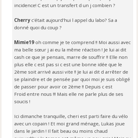
incidence! C est un transfert d un j combien ?
Cherry
c'était aujourd'hui l appel du labo? Sa a
donné quoi du coup ?
Mimie19
oh comme je te comprend !! Moi aussi avec
ma belle sœur j ai eu la même réaction ! Je lui ai dit
cash ce que je pensais, marre de souffrir !! Elle non
plus elle c est pas si c est une bonne idée que le
2ème soit arrivé aussi vite !! Je lui ai dit d arrêter de
se plaindre et de pensée par quoi moi je suis obligé
de passer pour avoir ce 2ème !! Depuis c est
Froid entre nous !!! Mais elle ne parle plus de ses
soucis !
Ici dimanche tranquille, cheri est parti faire du vélo
avec un copain ! Et moi grand ménage, Lukas joue
dans le jardin ! Il fait beau ou moins chaud