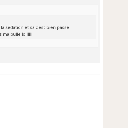
 la sédation et sa c'est bien passé
a bulle lollllll