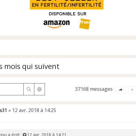
s mois qui suivent
37168 messages
Rechercher
Recherche avancée
a31
»
12 avr. 2018 à 14:25
nou
a écrit :
12 avr. 2018 à 14:21