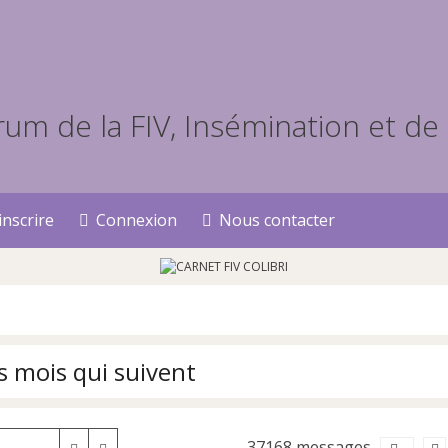
inscrire
Connexion
Nous contacter
s mois qui suivent
37168 messages