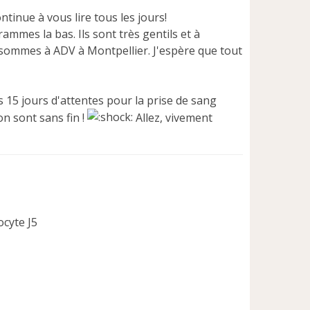
ntinue à vous lire tous les jours!
ammes la bas. Ils sont très gentils et à
s sommes à ADV à Montpellier. J'espère que tout
s 15 jours d'attentes pour la prise de sang
on sont sans fin !
Allez, vivement
ocyte J5