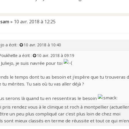
msam
»
10 avr. 2018 à 12:25
ejo
a écrit :
10 avr. 2018 à 10:40
Poukhette
a écrit :
10 avr. 2018 à 09:19
Juliejo, je suis navrée pour toi
nds le temps dont tu as besoin et j'espère que tu trouveras d
 tu mérites. Tu sais où tu vas aller déjà ?
s serons là quand tu en ressentiras le besoin
ai pris rendez vous à le clinique st roch à montpellier (actuell
être un peu plus compliqué car c'est plus loin de chez moi
ls sont mieux classés en terme de réussite et tout ce qui m'en o