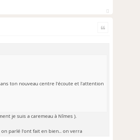
H
a
Citer
u
t
ans ton nouveau centre l'écoute et l'attention
ement je suis a caremeau à Nîmes ).
n parlé l'ont fait en bien... on verra