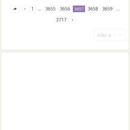
1
3655
3656
3658
3659
…
3657
…
3717
Aller à