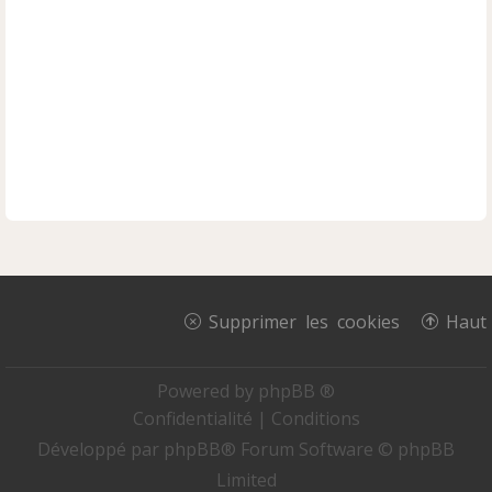
Supprimer les cookies
Haut
Powered by
phpBB ®
Confidentialité
|
Conditions
Développé par
phpBB
® Forum Software © phpBB
Limited